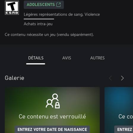
ADOLESCENTS
Légères représentations de sang, Violence
Achats intra-jeu
Ce contenu nécessite un jeu (vendu séparément).
DÉTAILS
AVIS
AUTRES
Galerie
Ce contenu est verrouillé
Ce co
ENTREZ VOTRE DATE DE NAISSANCE
ENTREZ