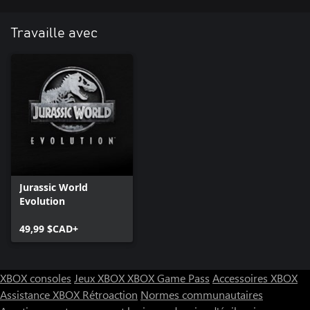
Travaille avec
Jurassic World
Evolution
49,99 $CAD+
XBOX consoles
Jeux XBOX
XBOX Game Pass
Accessoires XBOX
Assistance XBOX
Rétroaction
Normes communautaires