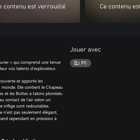
e contenu est verrouillé
Ce contenu est
Jouer avec
nturier » qui comprend une tenue
PC
eur vos talents d’explorateur.
couverte et apporte les
u monde. Elle contient le Chapeau
s et les Bottes à talons plombés.
au contact de l'air selon un
e inflige sont redoutables.
ire n'est pas seulement élégant,
 perd cependant en précision à