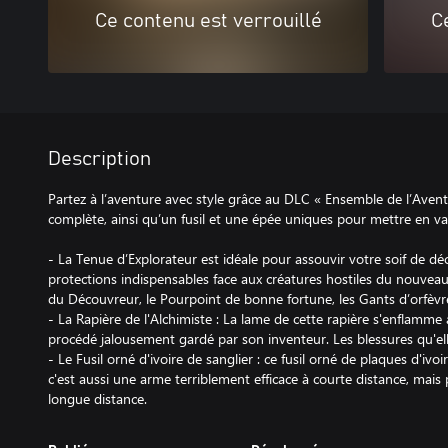
Ce contenu est verrouillé
C
Description
Partez à l’aventure avec style grâce au DLC « Ensemble de l’Ave
complète, ainsi qu’un fusil et une épée uniques pour mettre en val
- La Tenue d’Explorateur est idéale pour assouvir votre soif de dé
protections indispensables face aux créatures hostiles du nouvea
du Découvreur, le Pourpoint de bonne fortune, les Gants d’orfèvre
- La Rapière de l'Alchimiste : La lame de cette rapière s'enflamme 
procédé jalousement gardé par son inventeur. Les blessures qu'ell
- Le Fusil orné d'ivoire de sanglier : ce fusil orné de plaques d'ivo
c'est aussi une arme terriblement efficace à courte distance, mais
longue distance.