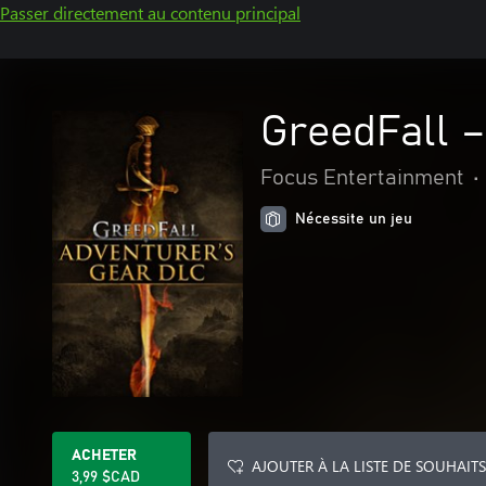
Passer directement au contenu principal
GreedFall 
Focus Entertainment
•
Nécessite un jeu
ACHETER
AJOUTER À LA LISTE DE SOUHAITS
3,99 $CAD