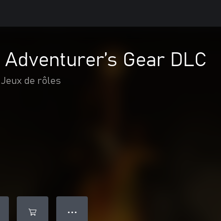
– Adventurer’s Gear DLC
Jeux de rôles
● ● ●