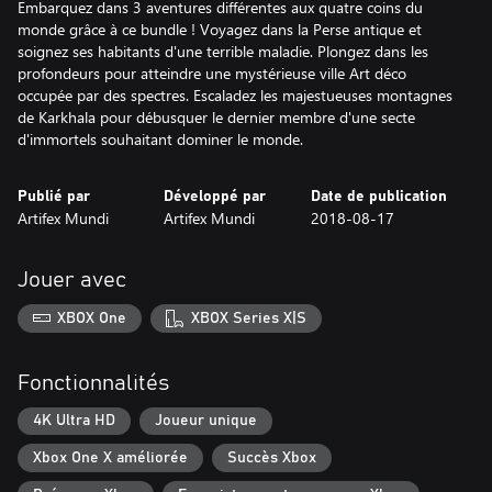
Embarquez dans 3 aventures différentes aux quatre coins du
monde grâce à ce bundle ! Voyagez dans la Perse antique et
soignez ses habitants d'une terrible maladie. Plongez dans les
profondeurs pour atteindre une mystérieuse ville Art déco
occupée par des spectres. Escaladez les majestueuses montagnes
de Karkhala pour débusquer le dernier membre d'une secte
d'immortels souhaitant dominer le monde.
Publié par
Développé par
Date de publication
Artifex Mundi
Artifex Mundi
2018-08-17
Jouer avec
XBOX One
XBOX Series X|S
Fonctionnalités
4K Ultra HD
Joueur unique
Xbox One X améliorée
Succès Xbox