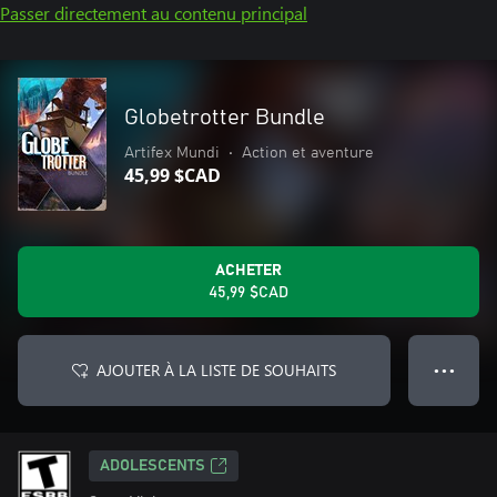
Passer directement au contenu principal
Globetrotter Bundle
Artifex Mundi
•
Action et aventure
45,99 $CAD
ACHETER
45,99 $CAD
AJOUTER À LA LISTE DE SOUHAITS
● ● ●
ADOLESCENTS