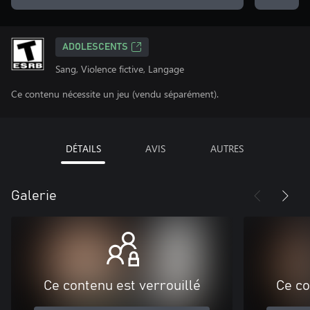
ADOLESCENTS
Sang, Violence fictive, Langage
Ce contenu nécessite un jeu (vendu séparément).
DÉTAILS
AVIS
AUTRES
Galerie
Ce contenu est verrouillé
Ce co