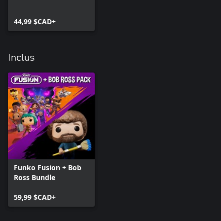
44,99 $CAD+
Inclus
Funko Fusion + Bob
Ross Bundle
59,99 $CAD+