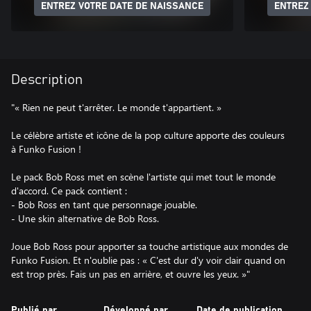
ENTREZ VOTRE DATE DE NAISSANCE
ENTREZ
Description
"« Rien ne peut t'arrêter. Le monde t'appartient. »
Le célèbre artiste et icône de la pop culture apporte des couleurs
à Funko Fusion !
Le pack Bob Ross met en scène l'artiste qui met tout le monde
d'accord. Ce pack contient :
- Bob Ross en tant que personnage jouable.
- Une skin alternative de Bob Ross.
Joue Bob Ross pour apporter sa touche artistique aux mondes de
Funko Fusion. Et n'oublie pas : « C'est dur d'y voir clair quand on
est trop près. Fais un pas en arrière, et ouvre les yeux. »"
Publié par
Développé par
Date de publication