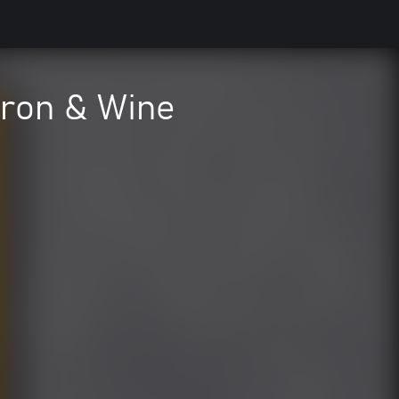
Iron & Wine