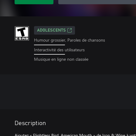
ADOLESCENTS
Humour grossier, Paroles de chansons
Interactivité des utilisateurs
Musique en ligne non classée
Description
Ajoutez « Flightless Bird, American Mouth » de Iron & Wine à vot