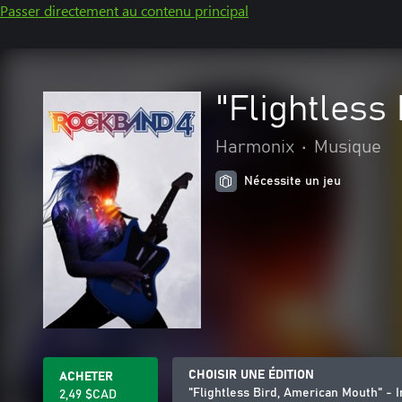
Passer directement au contenu principal
"Flightless
Harmonix
•
Musique
Nécessite un jeu
CHOISIR UNE ÉDITION
ACHETER
"Flightless Bird, American Mouth" - 
2,49 $CAD