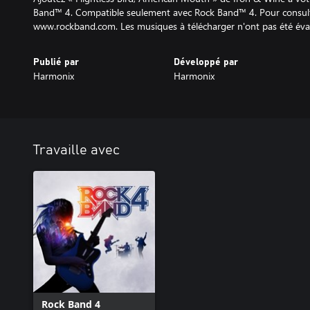
Band™ 4. Compatible seulement avec Rock Band™ 4. Pour consulte
www.rockband.com. Les musiques à télécharger n'ont pas été éval
Publié par
Développé par
Harmonix
Harmonix
Travaille avec
Rock Band 4