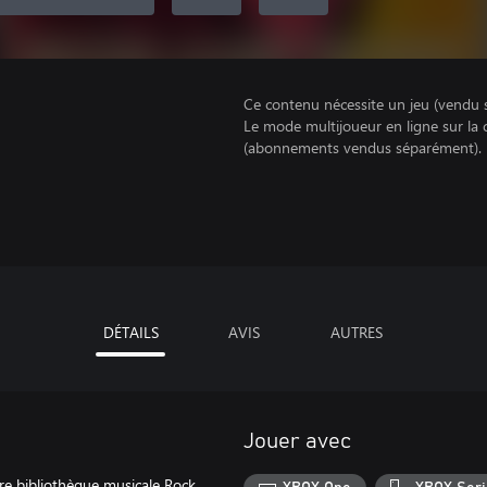
Ce contenu nécessite un jeu (vendu 
Le mode multijoueur en ligne sur la
(abonnements vendus séparément).
DÉTAILS
AVIS
AUTRES
Jouer avec
re bibliothèque musicale Rock