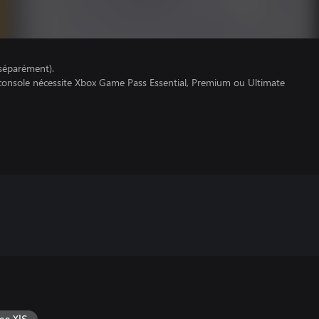
séparément).
 console nécessite Xbox Game Pass Essential, Premium ou Ultimate