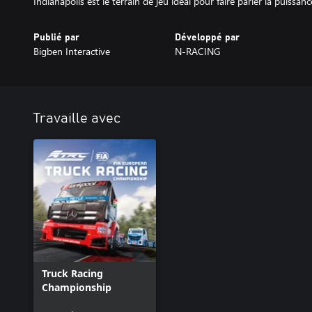
Indianapolis est le terrain de jeu idéal pour faire parler la puissa
Publié par
Développé par
Bigben Interactive
N-RACING
Travaille avec
Truck Racing
Championship