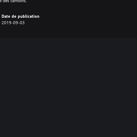
nce des camions.
Date de publication
2019-09-03