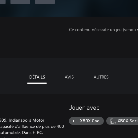
Ce contenu nécessite un jeu (vendu 
DÉTAILS
AVIS
AUTRES
Jouer avec
1909, Indianapolis Motor
XBOX One
XBOX Seri
apacité d’affluence de plus de 400
t automobile. Dans ETRC,