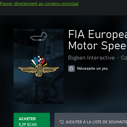
Passer directement au contenu principal
FIA Europe
Motor Spee
Bigben Interactive
•
Co
Nécessite un jeu
ACHETER
AJOUTER À LA LISTE DE SOUHAITS
5,29 $CAD