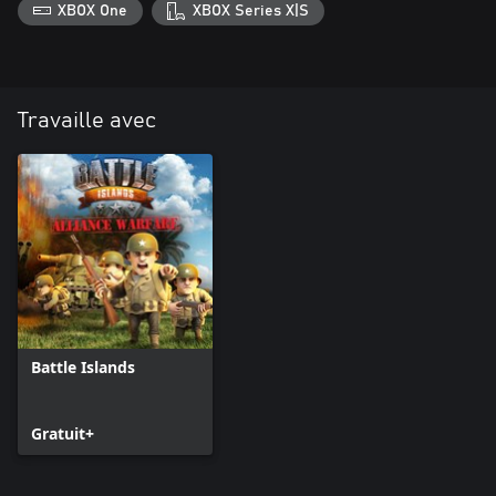
XBOX One
XBOX Series X|S
Travaille avec
Battle Islands
Gratuit+