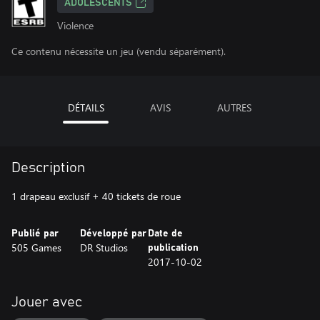
ADOLESCENTS
Violence
Ce contenu nécessite un jeu (vendu séparément).
DÉTAILS
AVIS
AUTRES
Description
1 drapeau exclusif + 40 tickets de roue
Publié par
Développé par
Date de
505 Games
DR Studios
publication
2017-10-02
Jouer avec