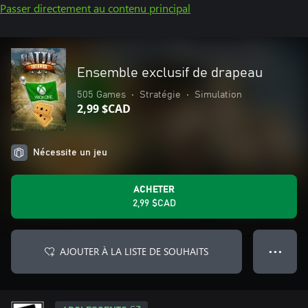
Passer directement au contenu principal
Ensemble exclusif de drapeau
505 Games
•
Stratégie
•
Simulation
2,99 $CAD
Nécessite un jeu
ACHETER
2,99 $CAD
AJOUTER À LA LISTE DE SOUHAITS
● ● ●