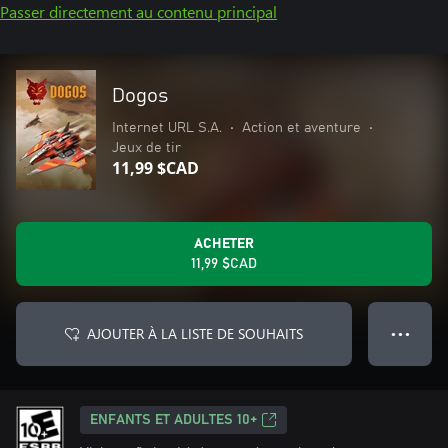
Passer directement au contenu principal
Dogos
Internet URL S.A.
•
Action et aventure
•
Jeux de tir
11,99 $CAD
ACHETER
11,99 $CAD
AJOUTER À LA LISTE DE SOUHAITS
● ● ●
ENFANTS ET ADULTES 10+