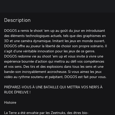
Description
DOGOS a remis le shoot ’em up au goût du jour en introduisant
des éléments technologiques actuels, tels que des graphismes en
3D et une caméra dynamique. Imitant les jeux en monde ouvert,
DOGOS offre au joueur la liberté de choisir son propre scénario. Il
s’agit d’une véritable innovation pour les jeux de ce genre.
DOGOS redonne vie au shoot 'em up et vous invite à vivre une
expérience bourrée d’action qui mettra au défi vos compétences
et vos sens. Des tirs et des explosions dans tous les sens et une
bande-son incroyablement accrocheuse. Si vous aimez les jeux
vidéo au rythme soutenu et palpitant, DOGOS est fait pour vous.
PRÉPAREZ-VOUS À UNE BATAILLE QUI METTRA VOS NERFS À
RUDE ÉPREUVE !
Histoire
La Terre a été envahie par les Zeetnuks, des êtres bio-