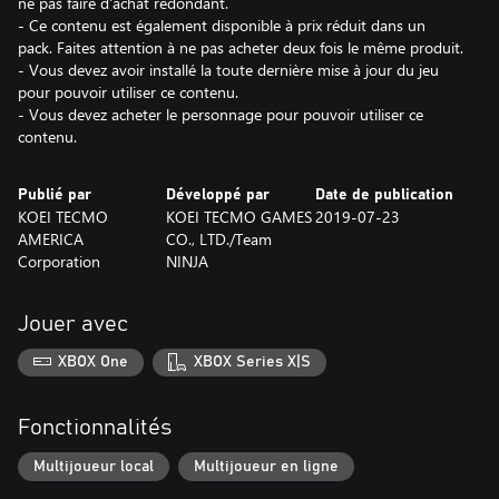
ne pas faire d'achat redondant.
- Ce contenu est également disponible à prix réduit dans un
pack. Faites attention à ne pas acheter deux fois le même produit.
- Vous devez avoir installé la toute dernière mise à jour du jeu
pour pouvoir utiliser ce contenu.
- Vous devez acheter le personnage pour pouvoir utiliser ce
contenu.
Publié par
Développé par
Date de publication
KOEI TECMO
KOEI TECMO GAMES
2019-07-23
AMERICA
CO., LTD./Team
Corporation
NINJA
Jouer avec
XBOX One
XBOX Series X|S
Fonctionnalités
Multijoueur local
Multijoueur en ligne