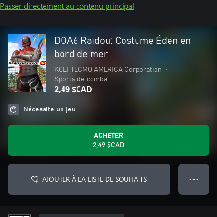
Passer directement au contenu principal
DOA6 Raidou: Costume Éden en
bord de mer
KOEI TECMO AMERICA Corporation
•
Sports de combat
2,49 $CAD
Nécessite un jeu
ACHETER
2,49 $CAD
AJOUTER À LA LISTE DE SOUHAITS
● ● ●