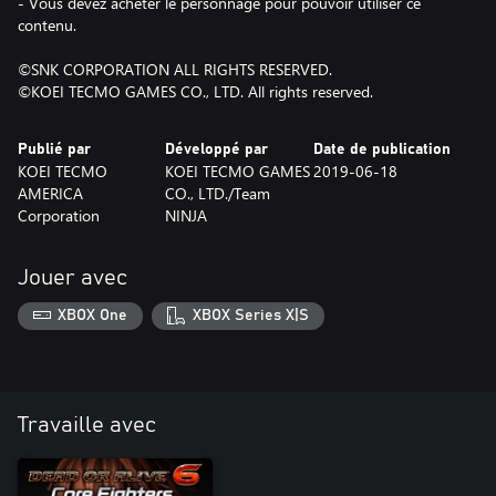
- Vous devez acheter le personnage pour pouvoir utiliser ce
contenu.
©SNK CORPORATION ALL RIGHTS RESERVED.
©KOEI TECMO GAMES CO., LTD. All rights reserved.
Publié par
Développé par
Date de publication
KOEI TECMO
KOEI TECMO GAMES
2019-06-18
AMERICA
CO., LTD./Team
Corporation
NINJA
Jouer avec
XBOX One
XBOX Series X|S
Travaille avec