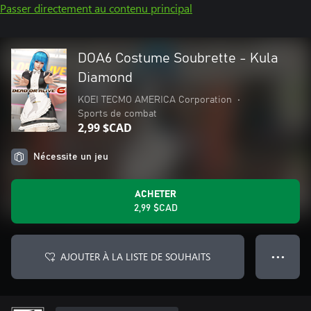
Passer directement au contenu principal
DOA6 Costume Soubrette - Kula
Diamond
KOEI TECMO AMERICA Corporation
•
Sports de combat
2,99 $CAD
Nécessite un jeu
ACHETER
2,99 $CAD
AJOUTER À LA LISTE DE SOUHAITS
● ● ●