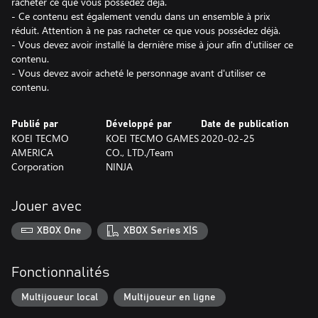
racheter ce que vous possédez déjà.
- Ce contenu est également vendu dans un ensemble à prix
réduit. Attention à ne pas racheter ce que vous possédez déjà.
- Vous devez avoir installé la dernière mise à jour afin d'utiliser ce
contenu.
- Vous devez avoir acheté le personnage avant d'utiliser ce
contenu.
Publié par
Développé par
Date de publication
KOEI TECMO
KOEI TECMO GAMES
2020-02-25
AMERICA
CO., LTD./Team
Corporation
NINJA
Jouer avec
XBOX One
XBOX Series X|S
Fonctionnalités
Multijoueur local
Multijoueur en ligne