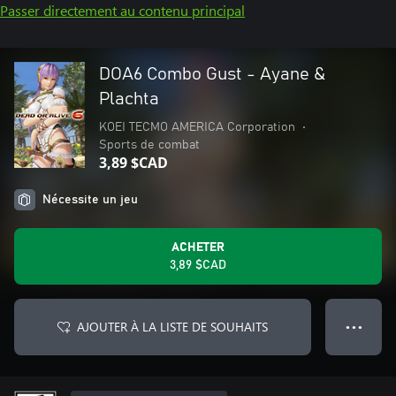
Passer directement au contenu principal
DOA6 Combo Gust - Ayane &
Plachta
KOEI TECMO AMERICA Corporation
•
Sports de combat
3,89 $CAD
Nécessite un jeu
ACHETER
3,89 $CAD
AJOUTER À LA LISTE DE SOUHAITS
● ● ●