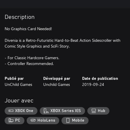
Description
No Graphics Card Needed!
Divenia is a Retro-Futuristic Hard-to-Beat Action Sidescroller with
Comic Style Graphics and SciFi Story.
- For Classic Hardcore Gamers.
- Controller Recommended.
Publié par
Développé par
Date de publication
UnChild Games
Unchild Games
2019-09-24
Jouer avec
XBOX One
XBOX Series X|S
Hub
PC
HoloLens
Mobile