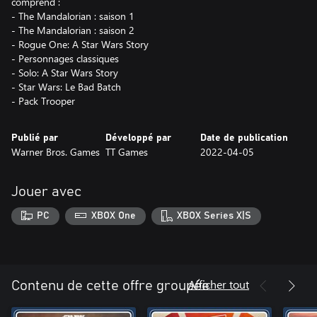
comprend :
- The Mandalorian : saison 1
- The Mandalorian : saison 2
- Rogue One: A Star Wars Story
- Personnages classiques
- Solo: A Star Wars Story
- Star Wars: Le Bad Batch
- Pack Trooper
Publié par
Développé par
Date de publication
Warner Bros. Games
TT Games
2022-04-05
Jouer avec
PC
XBOX One
XBOX Series X|S
Afficher tout
Contenu de cette offre groupée