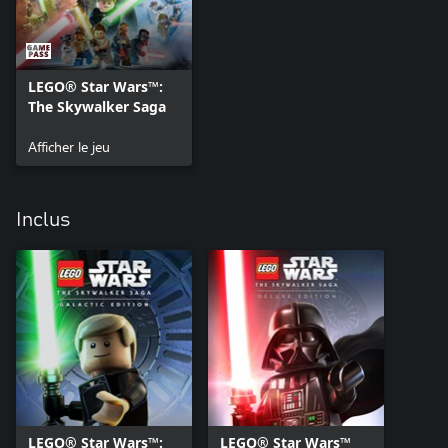
LEGO® Star Wars™:
The Skywalker Saga
Afficher le jeu
Inclus
LEGO® Star Wars™:
LEGO® Star Wars™