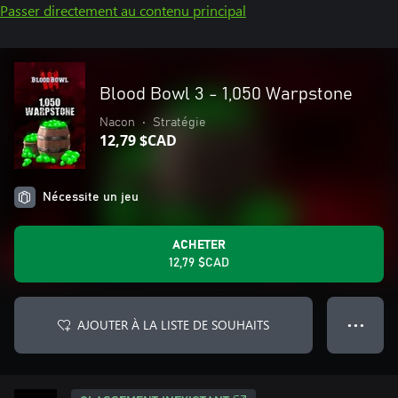
Passer directement au contenu principal
Blood Bowl 3 - 1,050 Warpstone
Nacon
•
Stratégie
12,79 $CAD
Nécessite un jeu
ACHETER
12,79 $CAD
AJOUTER À LA LISTE DE SOUHAITS
● ● ●