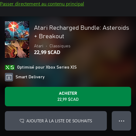
Passer directement au contenu principal
Atari Recharged Bundle: Asteroids
+ Breakout
Atari
•
Classiques
22,99 $CAD
Optimisé pour Xbox Series X|S
Smart Delivery
ACHETER
22,99 $CAD
AJOUTER À LA LISTE DE SOUHAITS
● ● ●