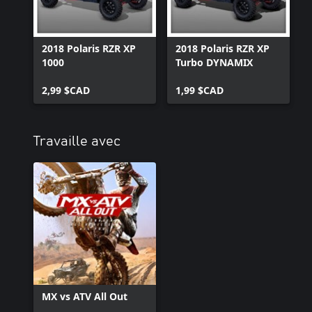
2018 Polaris RZR XP
2018 Polaris RZR XP
1000
Turbo DYNAMIX
2,99 $CAD
1,99 $CAD
Travaille avec
MX vs ATV All Out