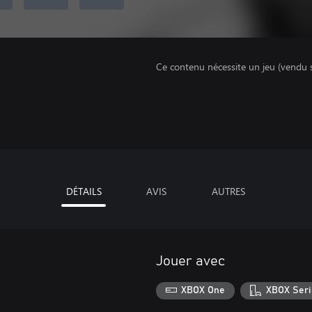
Ce contenu nécessite un jeu (vendu 
DÉTAILS
AVIS
AUTRES
Jouer avec
XBOX One
XBOX Seri