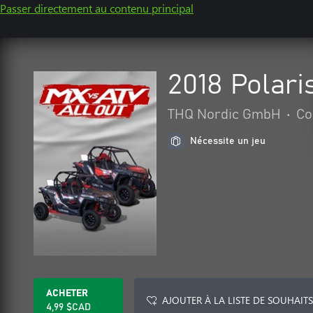
Passer directement au contenu principal
2018 Polari
THQ Nordic GmbH
•
Co
Nécessite un jeu
ACHETER
AJOUTER À LA LISTE DE SOUHAITS
4,99 $CAD