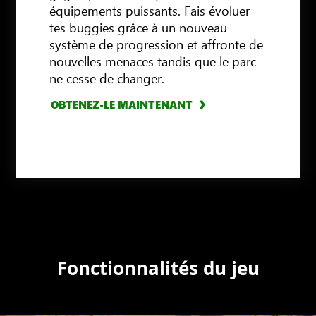
équipements puissants. Fais évoluer
tes buggies grâce à un nouveau
système de progression et affronte de
nouvelles menaces tandis que le parc
ne cesse de changer.
OBTENEZ-LE MAINTENANT
OBTENEZ-LE MAINTENANT
OBTENEZ-LE MAINTENANT
OBTENEZ-LE MAINTENANT
Fonctionnalités du jeu