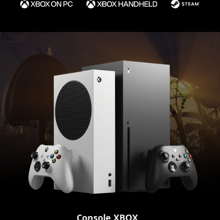
Console XBOX