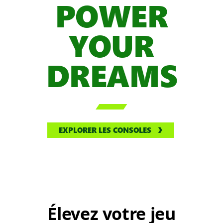
POWER
YOUR
DREAMS

EXPLORER LES CONSOLES
Élevez votre jeu