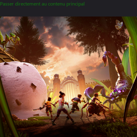
Passer directement au contenu principal