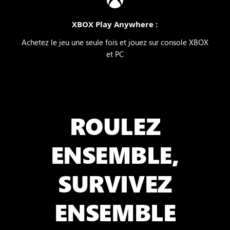
XBOX Play Anywhere :
Achetez le jeu une seule fois et jouez sur console XBOX
et PC
ROULEZ
ENSEMBLE,
SURVIVEZ
ENSEMBLE