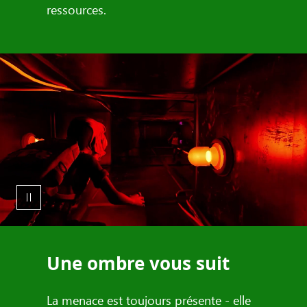
ressources.
Une ombre vous suit
La menace est toujours présente - elle