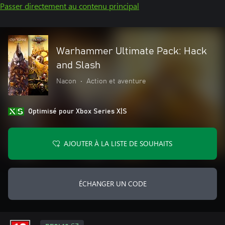
Passer directement au contenu principal
Warhammer Ultimate Pack: Hack
and Slash
Nacon
•
Action et aventure
Optimisé pour Xbox Series X|S
AJOUTER À LA LISTE DE SOUHAITS
ÉCHANGER UN CODE