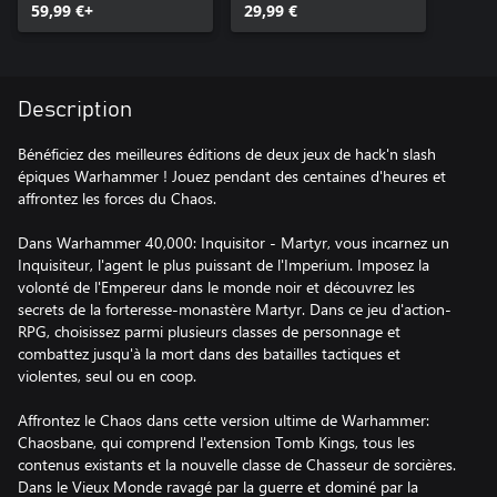
59,99 €+
X|S
29,99 €
Description
Bénéficiez des meilleures éditions de deux jeux de hack'n slash
épiques Warhammer ! Jouez pendant des centaines d'heures et
affrontez les forces du Chaos.
Dans Warhammer 40,000: Inquisitor - Martyr, vous incarnez un
Inquisiteur, l'agent le plus puissant de l'Imperium. Imposez la
volonté de l'Empereur dans le monde noir et découvrez les
secrets de la forteresse-monastère Martyr. Dans ce jeu d'action-
RPG, choisissez parmi plusieurs classes de personnage et
combattez jusqu'à la mort dans des batailles tactiques et
violentes, seul ou en coop.
Affrontez le Chaos dans cette version ultime de Warhammer:
Chaosbane, qui comprend l'extension Tomb Kings, tous les
contenus existants et la nouvelle classe de Chasseur de sorcières.
Dans le Vieux Monde ravagé par la guerre et dominé par la