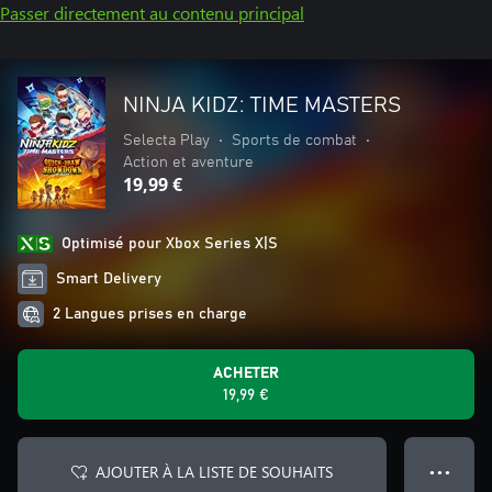
Passer directement au contenu principal
NINJA KIDZ: TIME MASTERS
Selecta Play
•
Sports de combat
•
Action et aventure
19,99 €
Optimisé pour Xbox Series X|S
Smart Delivery
2 Langues prises en charge
ACHETER
19,99 €
AJOUTER À LA LISTE DE SOUHAITS
● ● ●