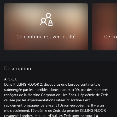
Ce contenu est verrouillé
Ce co
Description
APERÇU :
Dans KILLING FLOOR 2, découvrez une Europe continentale
submergée par les horribles clones tueurs créés par des membres
renégats de la Horzine Corporation : les Zeds. L'épidémie de Zeds
causée par les expérimentations ratées d'Horzine s'est
rapidement propagée, paralysant l'Union européenne. Il y a un
mois seulement, l'épidémie de Zeds du premier KILLING FLOOR
ravageait Londres, et aujourd'hui, les Zeds sont partout. La