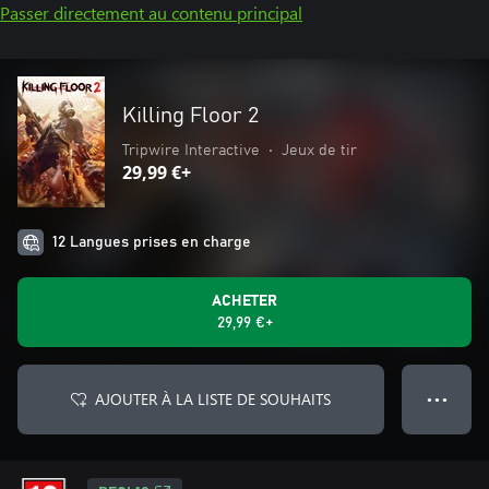
Passer directement au contenu principal
Killing Floor 2
Tripwire Interactive
•
Jeux de tir
29,99 €+
12 Langues prises en charge
ACHETER
29,99 €+
AJOUTER À LA LISTE DE SOUHAITS
● ● ●