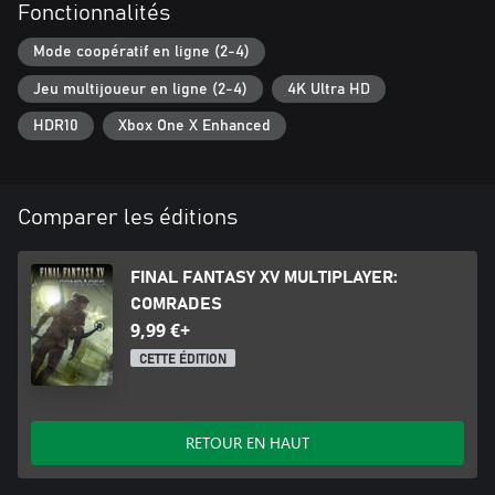
Fonctionnalités
Mode coopératif en ligne (2-4)
Jeu multijoueur en ligne (2-4)
4K Ultra HD
HDR10
Xbox One X Enhanced
Comparer les éditions
FINAL FANTASY XV MULTIPLAYER:
COMRADES
9,99 €+
CETTE ÉDITION
RETOUR EN HAUT