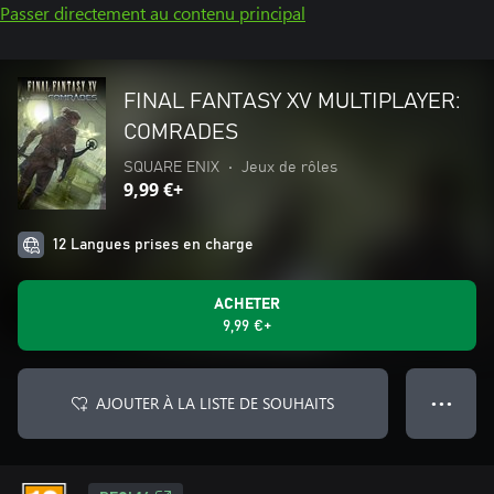
Passer directement au contenu principal
FINAL FANTASY XV MULTIPLAYER:
COMRADES
SQUARE ENIX
•
Jeux de rôles
9,99 €+
12 Langues prises en charge
ACHETER
9,99 €+
AJOUTER À LA LISTE DE SOUHAITS
● ● ●