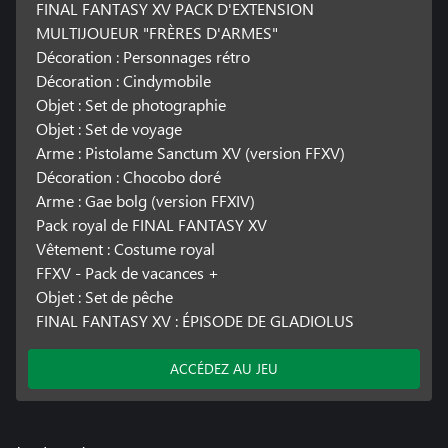
FINAL FANTASY XV PACK D'EXTENSION
MULTIJOUEUR "FRÈRES D'ARMES"
Décoration : Personnages rétro
Décoration : Cindymobile
Objet : Set de photographie
Objet : Set de voyage
Arme : Pistolame Sanctum XV (version FFXV)
Décoration : Chocobo doré
Arme : Gae bolg (version FFXIV)
Pack royal de FINAL FANTASY XV
Vêtement : Costume royal
FFXV - Pack de vacances +
Objet : Set de pêche
FINAL FANTASY XV : ÉPISODE DE GLADIOLUS
ACCÉDEZ AU JEU