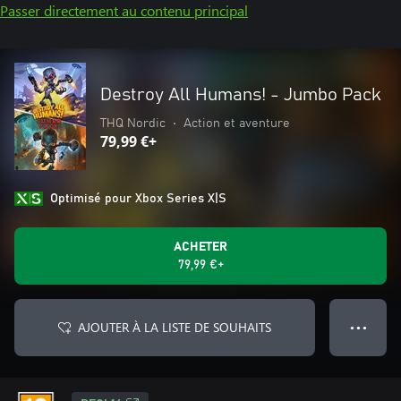
Passer directement au contenu principal
Destroy All Humans! - Jumbo Pack
THQ Nordic
•
Action et aventure
79,99 €+
Optimisé pour Xbox Series X|S
ACHETER
79,99 €+
AJOUTER À LA LISTE DE SOUHAITS
● ● ●