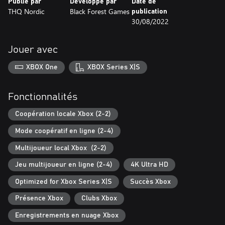
Publié par
Développé par
Date de
THQ Nordic
Black Forest Games
publication
30/08/2022
Jouer avec
XBOX One
XBOX Series X|S
Fonctionnalités
Coopération locale Xbox (2-2)
Mode coopératif en ligne (2-4)
Multijoueur local Xbox (2-2)
Jeu multijoueur en ligne (2-4)
4K Ultra HD
Optimized for Xbox Series X|S
Succès Xbox
Présence Xbox
Clubs Xbox
Enregistrements en nuage Xbox