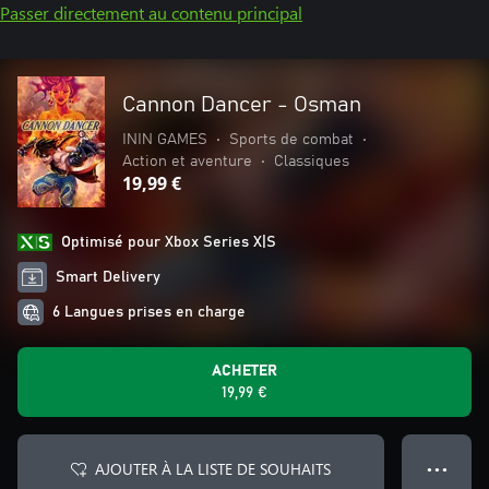
Passer directement au contenu principal
Cannon Dancer - Osman
ININ GAMES
•
Sports de combat
•
Action et aventure
•
Classiques
19,99 €
Optimisé pour Xbox Series X|S
Smart Delivery
6 Langues prises en charge
ACHETER
19,99 €
AJOUTER À LA LISTE DE SOUHAITS
● ● ●