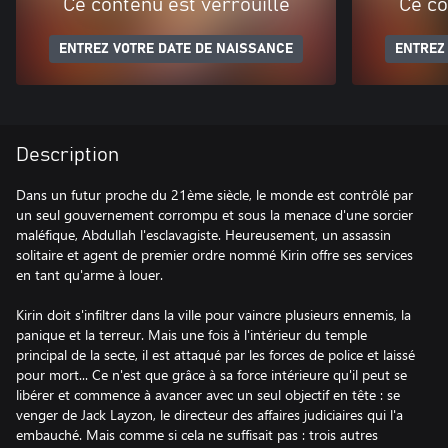
Ce contenu est verrouillé
Ce co
ENTREZ VOTRE DATE DE NAISSANCE
ENTREZ
Description
Dans un futur proche du 21ème siècle, le monde est contrôlé par
un seul gouvernement corrompu et sous la menace d'une sorcier
maléfique, Abdullah l'esclavagiste. Heureusement, un assassin
solitaire et agent de premier ordre nommé Kirin offre ses services
en tant qu'arme à louer.
Kirin doit s'infiltrer dans la ville pour vaincre plusieurs ennemis, la
panique et la terreur. Mais une fois à l'intérieur du temple
principal de la secte, il est attaqué par les forces de police et laissé
pour mort... Ce n'est que grâce à sa force intérieure qu'il peut se
libérer et commence à avancer avec un seul objectif en tête : se
venger de Jack Layzon, le directeur des affaires judiciaires qui l'a
embauché. Mais comme si cela ne suffisait pas : trois autres