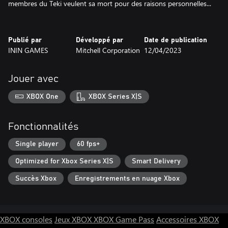
membres du Teki veulent sa mort pour des raisons personnelles...
Publié par
Développé par
Date de publication
ININ GAMES
Mitchell Corporation
12/04/2023
Jouer avec
XBOX One
XBOX Series X|S
Fonctionnalités
Single player
60 fps+
Optimized for Xbox Series X|S
Smart Delivery
Succès Xbox
Enregistrements en nuage Xbox
XBOX consoles
Jeux XBOX
XBOX Game Pass
Accessoires XBOX