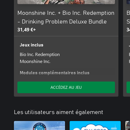
Moonshine Inc. + Bio Inc. Redemption
B
- Drinking Problem Deluxe Bundle
S
31,49 €+
3
Jeux inclus
Bio Inc. Redemption
Moonshine Inc.
Modules complémentaires inclus
Moonshine Inc.: Supporter Pack
ACCÉDEZ AU JEU
Les utilisateurs aiment également