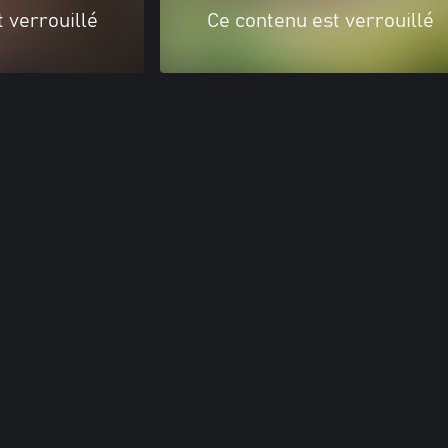
 verrouillé
Ce contenu est verrouillé