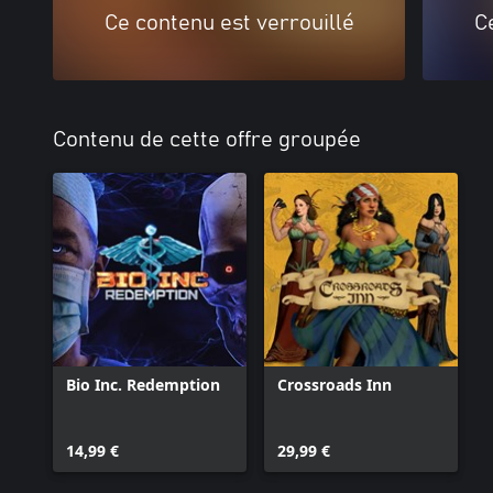
Ce contenu est verrouillé
C
Contenu de cette offre groupée
Bio Inc. Redemption
Crossroads Inn
14,99 €
29,99 €