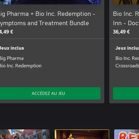
ig Pharma + Bio Inc. Redemption -
Bio Inc.
ymptoms and Treatment Bundle
Inn - Do
4,49 €
36,49 €
Jeux inclus
Jeux inclu
Big Pharma
Bio Inc. R
Bio Inc. Redemption
Crossroads
ACCÉDEZ AU JEU