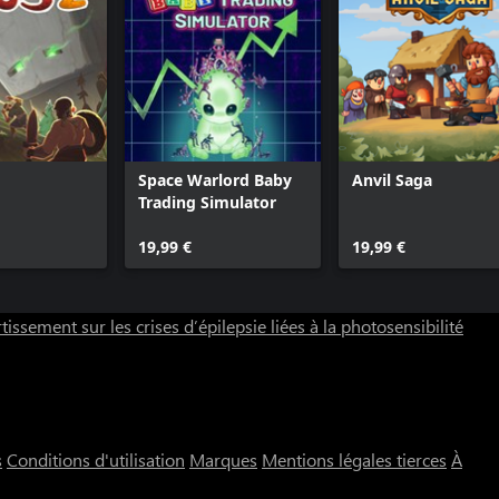
Space Warlord Baby
Anvil Saga
Trading Simulator
19,99 €
19,99 €
tissement sur les crises d’épilepsie liées à la photosensibilité
s
Conditions d'utilisation
Marques
Mentions légales tierces
À