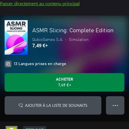
Passer directement au contenu principal
ASMR Slicing: Complete Edition
QubicGames S.A.
•
Simulation
7,49 €+
13 Langues prises en charge
ACHETER
7,49 €+
AJOUTER À LA LISTE DE SOUHAITS
● ● ●