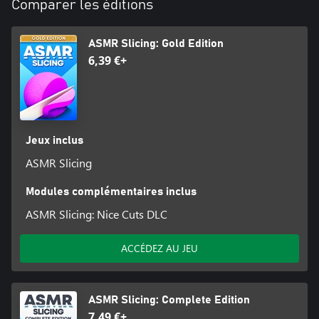
Comparer les éditions
ASMR Slicing: Gold Edition
6,39 €+
Jeux inclus
ASMR Slicing
Modules complémentaires inclus
ASMR Slicing: Nice Cuts DLC
ACCÉDEZ AU JEU
ASMR Slicing: Complete Edition
7,49 €+