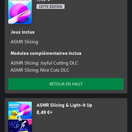
CETTE ÉDITION
Jeux inclus
ASMR Slicing
Modules complémentaires inclus
ASMR Slicing: Joyful Cutting DLC
ASMR Slicing: Nice Cuts DLC
RETOUR EN HAUT
ASMR Slicing & Light-It Up
8,49 €+