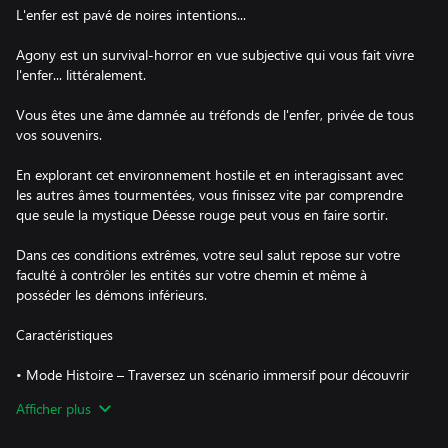
L'enfer est pavé de noires intentions...
Agony est un survival-horror en vue subjective qui vous fait vivre
l'enfer... littéralement.
Vous êtes une âme damnée au tréfonds de l'enfer, privée de tous
vos souvenirs.
En explorant cet environnement hostile et en interagissant avec
les autres âmes tourmentées, vous finissez vite par comprendre
que seule la mystique Déesse rouge peut vous en faire sortir.
Dans ces conditions extrêmes, votre seul salut repose sur votre
faculté à contrôler les entités sur votre chemin et même à
posséder les démons inférieurs.
Caractéristiques
• Mode Histoire – Traversez un scénario immersif pour découvrir
votre passé et la raison pour laquelle vous avez fini en enfer.
Afficher plus
• Mode Agony – Survivez aux conditions extrêmes et mettez vos