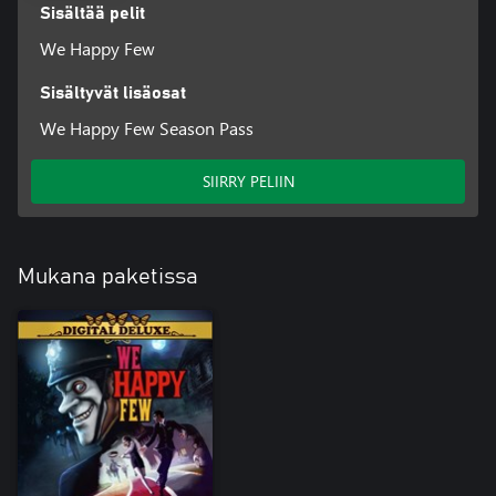
Sisältää pelit
We Happy Few
Sisältyvät lisäosat
We Happy Few Season Pass
SIIRRY PELIIN
Mukana paketissa