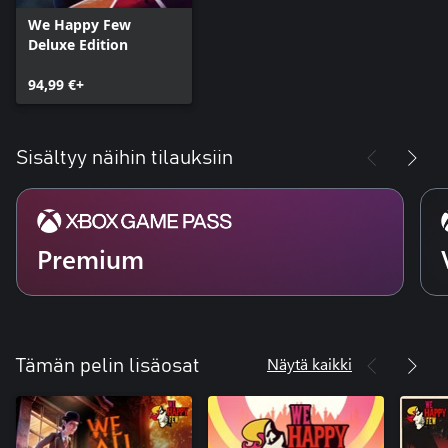
We Happy Few
Deluxe Edition
94,99 €+
Sisältyy näihin tilauksiin
Premium
Näytä kaikki
Tämän pelin lisäosat