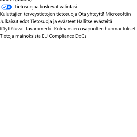
Tietosuojaa koskevat valintasi
Kuluttajien terveystietojen tietosuoja
Ota yhteyttä Microsoftiin
Julkaisutiedot
Tietosuoja ja evästeet
Hallitse evästeitä
Käyttöluvat
Tavaramerkit
Kolmansien osapuolten huomautukset
Tietoja mainoksista
EU Compliance DoCs