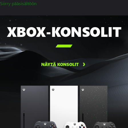
Siirry pääsisältöön
XBOX-KONSOLIT

NÄYTÄ KONSOLIT