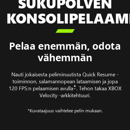
SUKUPOLVEN
KONSOLIPELAAM

Pelaa enemmän, odota
vähemmän
Nauti jokaisesta peliminuutista Quick Resume -
toiminnon, salamannopean lataamisen ja jopa
*
120 FPS:n pelaamisen avulla
. Tehon takaa XBOX
Velocity -arkkitehtuuri.
*Kuvataajuus vaihtelee pelin mukaan.