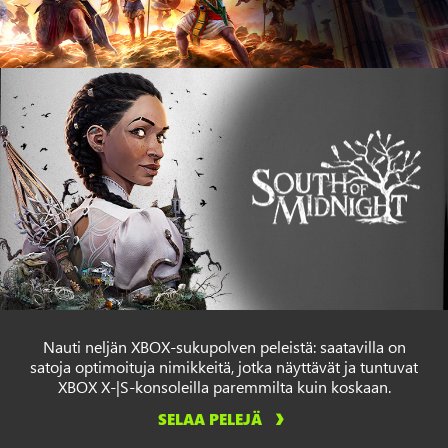
Nauti neljän XBOX-sukupolven peleistä: saatavilla on
satoja optimoituja nimikkeitä, jotka näyttävät ja tuntuvat
XBOX X-|S-konsoleilla paremmilta kuin koskaan.
SELAA PELEJÄ