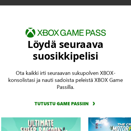
Löydä seuraava
suosikkipelisi
Ota kaikki irti seuraavan sukupolven XBOX-
konsolistasi ja nauti sadoista peleistä XBOX Game
Passilla.
TUTUSTU GAME PASSIIN