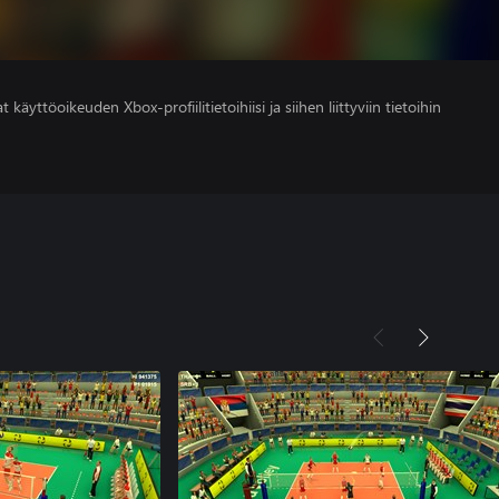
 käyttöoikeuden Xbox-profiilitietoihiisi ja siihen liittyviin tietoihin