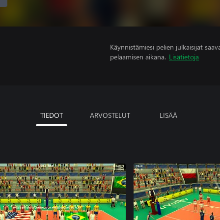
Käynnistämiesi pelien julkaisijat saavat
pelaamisen aikana.
Lisätietoja
TIEDOT
ARVOSTELUT
LISÄÄ