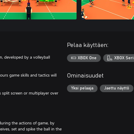
Pelaa käyttäen:
n, developed by a volleyball
XBOX One
XBOX Seri
urs game skills and tactics will
Ominaisuudet
Yksi pelaaja
Jaettu näyttö
 split screen or multiplayer over
during the actions of game, by
ves, set and spike the ball in the