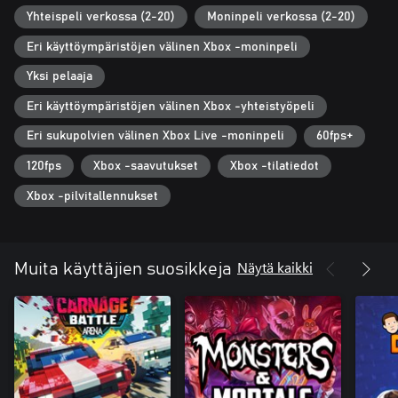
Yhteispeli verkossa (2-20)
Moninpeli verkossa (2-20)
Eri käyttöympäristöjen välinen Xbox -moninpeli
Yksi pelaaja
Eri käyttöympäristöjen välinen Xbox -yhteistyöpeli
Eri sukupolvien välinen Xbox Live -moninpeli
60fps+
120fps
Xbox -saavutukset
Xbox -tilatiedot
Xbox -pilvitallennukset
Näytä kaikki
Muita käyttäjien suosikkeja