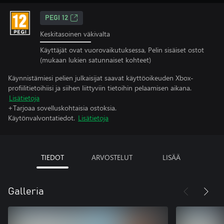
PEGI 12
Keskitasoinen väkivalta
Käyttäjät ovat vuorovaikutuksessa, Pelin sisäiset ostot
(mukaan lukien satunnaiset kohteet)
Käynnistämiesi pelien julkaisijat saavat käyttöoikeuden Xbox-
profiilitietoihiisi ja siihen liittyviin tietoihin pelaamisen aikana.
Lisätietoja
+Tarjoaa sovelluskohtaisia ostoksia.
Käytönvalvontatiedot.
Lisätietoja
TIEDOT
ARVOSTELUT
LISÄÄ
Galleria