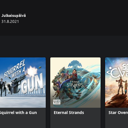
Julkaisupäivä
31.8.2021
Squirrel with a Gun
Eternal Strands
Star Over