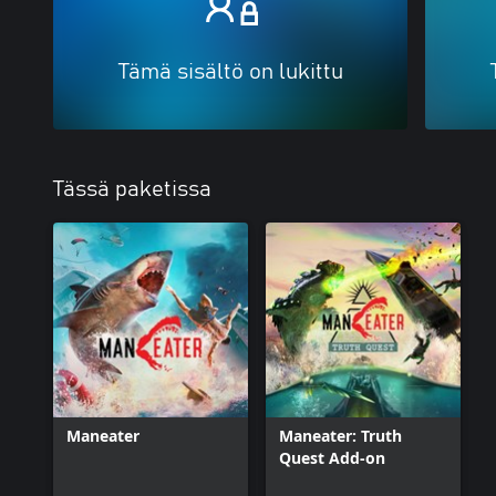
Tämä sisältö on lukittu
Tässä paketissa
Maneater
Maneater: Truth
Quest Add-on