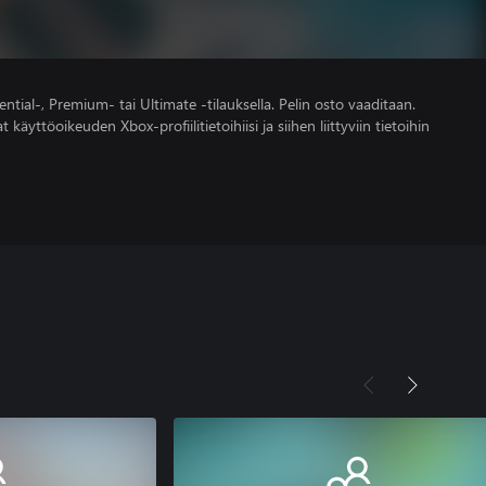
ntial-, Premium- tai Ultimate -tilauksella. Pelin osto vaaditaan.
 käyttöoikeuden Xbox-profiilitietoihiisi ja siihen liittyviin tietoihin