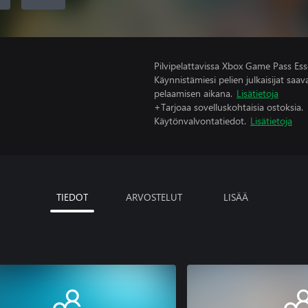
Pilvipelattavissa Xbox Game Pass Esse
Käynnistämiesi pelien julkaisijat saavat
pelaamisen aikana.
Lisätietoja
+Tarjoaa sovelluskohtaisia ostoksia.
Käytönvalvontatiedot.
Lisätietoja
TIEDOT
ARVOSTELUT
LISÄÄ