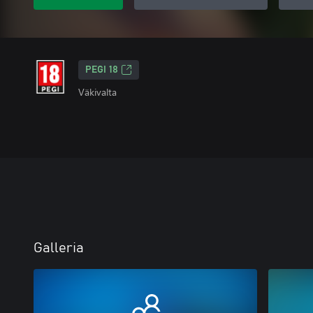
PEGI 18
Väkivalta
Galleria