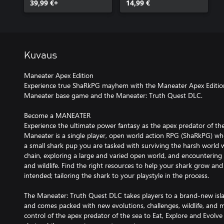
39,99 €+
14,99 €
Kuvaus
Maneater Apex Edition
Experience true ShaRkPG mayhem with the Maneater Apex Edition
Maneater base game and the Maneater: Truth Quest DLC.
Become a MANEATER
Experience the ultimate power fantasy as the apex predator of the
Maneater is a single player, open world action RPG (ShaRkPG) wh
a small shark pup you are tasked with surviving the harsh world 
chain, exploring a large and varied open world, and encounterin
and wildlife. Find the right resources to help your shark grow an
intended; tailoring the shark to your playstyle in the process.
The Maneater: Truth Quest DLC takes players to a brand-new islan
and comes packed with new evolutions, challenges, wildlife, and m
control of the apex predator of the sea to Eat, Explore and Evolve