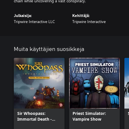
Julkaisija:
Kehittäjä:
Tripwire Interactive LLC
Tripwire Interactive
Muita käyttäjien suosikkeja
Sir Whoopass:
Priest Simulator:
Immortal Death -
Vampire Show
Digital Deluxe Edition