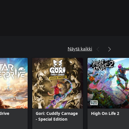
Näytä kaikki
drive
Gori: Cuddly Carnage
High On Life 2
- Special Edition