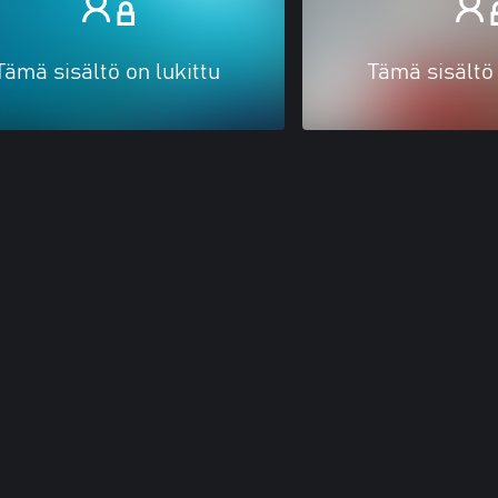
Tämä sisältö on lukittu
Tämä sisältö 