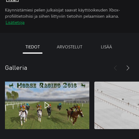
Käynnistämiesi pelien julkaisijat saavat käyttöoikeuden Xbox-
profiilitietoihiisi ja siihen liittyviin tietoihin pelaamisen aikana.
Lisätietoja
TIEDOT
ARVOSTELUT
LISÄÄ
Galleria