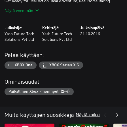
Get Ready for Real Action, Real Adventure, Real Horse Racing
Championship.........
Näytä enemmän
Julkaisija:
Kehittäjä:
Julkaisupäivä
Yash Future Tech
Yash Future Tech
21.10.2016
Solutions Pvt Ltd
Solutions Pvt Ltd
Pelaa käyttäen:
XBOX One
XBOX Series X|S
Ominaisuudet
Paikallinen Xbox -moninpeli (2-4)
Näytä kaikki
Muita käyttäjien suosikkeja