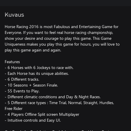
Kuvaus
Horse Racing 2016 is most Fabulous and Entertaining Game for
Everyone. If you want to feel real horse racing championship,
show your desire and courage to play this game. This Game
Uniqueness makes you play this game for hours, you will love to
play this game again and again.
Features
- 6 Horses with 6 Jockeys to race with.
- Each Horse has its unique abilities.
- 6 Different tracks.
- 10 Seasons + Season Finale.
- 55 Events to Play.
- Different climatic conditions and Day & Night Races.
- 5 Different race types : Time Trial, Normal, Straight, Hurdles,
Free Rider
- 4 Players Offline Split screen Multiplayer
- Intuitive controls and Easy UI.