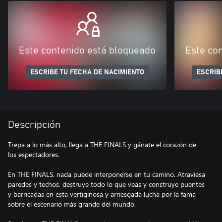
Este contenido está bloqueado
Este co
ESCRIBE TU FECHA DE NACIMIENTO
ESCRIB
Descripción
Trepa a lo más alto, llega a THE FINALS y gánate el corazón de
los espectadores.
En THE FINALS, nada puede interponerse en tu camino. Atraviesa
paredes y techos, destruye todo lo que veas y construye puentes
y barricadas en esta vertiginosa y arriesgada lucha por la fama
sobre el escenario más grande del mundo.