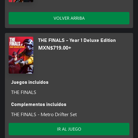
VOLVER ARRIBA
THE FINALS - Year 1 Deluxe Edition
MXN$719.00+
Juegos incluidos
THE FINALS
Complementos incluidos
THE FINALS - Metro Drifter Set
IR AL JUEGO