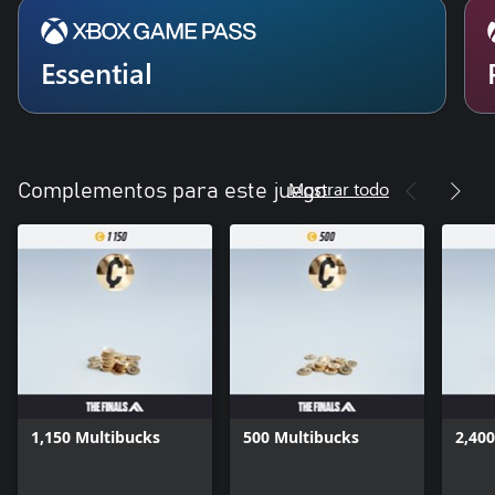
Essential
Mostrar todo
Complementos para este juego
1,150 Multibucks
500 Multibucks
2,40