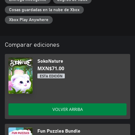
Cosas guardadas en la nube de Xbox
Xbox Play Anywhere
Comparar ediciones
SokoNature
MXN$71.00
ESTA EDICIÓN
VOLVER ARRIBA
Fun Puzzles Bundle