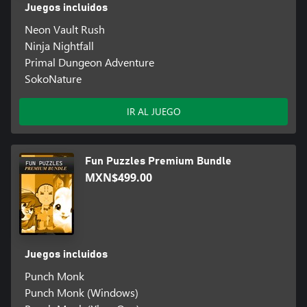
Juegos incluidos
Neon Vault Rush
Ninja Nightfall
Primal Dungeon Adventure
SokoNature
IR AL JUEGO
Fun Puzzles Premium Bundle
MXN$499.00
Juegos incluidos
Punch Monk
Punch Monk (Windows)