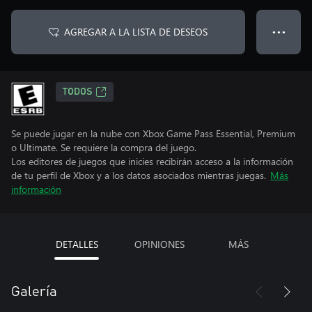
AGREGAR A LA LISTA DE DESEOS
● ● ●
TODOS
Se puede jugar en la nube con Xbox Game Pass Essential, Premium
o Ultimate. Se requiere la compra del juego.
Los editores de juegos que inicies recibirán acceso a la información
de tu perfil de Xbox y a los datos asociados mientras juegas.
Más
información
DETALLES
OPINIONES
MÁS
Galería