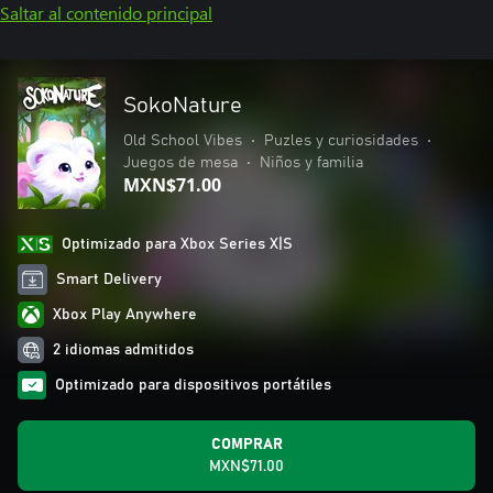
Saltar al contenido principal
SokoNature
Old School Vibes
•
Puzles y curiosidades
•
Juegos de mesa
•
Niños y familia
MXN$71.00
Optimizado para Xbox Series X|S
Smart Delivery
Xbox Play Anywhere
2 idiomas admitidos
Optimizado para dispositivos portátiles
COMPRAR
MXN$71.00