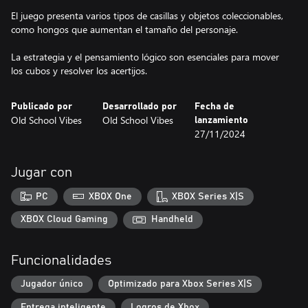
El juego presenta varios tipos de casillas y objetos coleccionables,
como hongos que aumentan el tamaño del personaje.
La estrategia y el pensamiento lógico son esenciales para mover
los cubos y resolver los acertijos.
Publicado por
Desarrollado por
Fecha de
Old School Vibes
Old School Vibes
lanzamiento
27/11/2024
Jugar con
PC
XBOX One
XBOX Series X|S
XBOX Cloud Gaming
Handheld
Funcionalidades
Jugador único
Optimizado para Xbox Series X|S
Entrega inteligente
Logros de Xbox