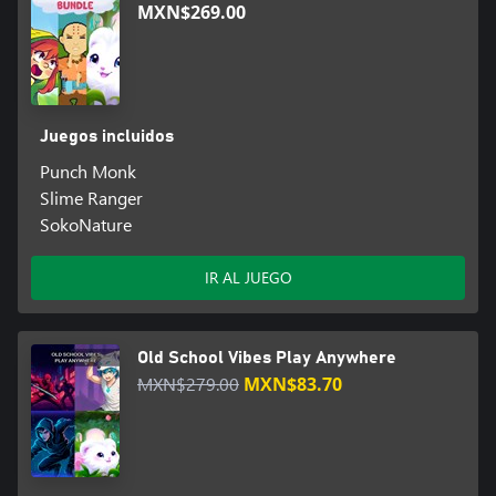
MXN$269.00
Juegos incluidos
Punch Monk
Slime Ranger
SokoNature
IR AL JUEGO
Old School Vibes Play Anywhere
MXN$279.00
MXN$83.70