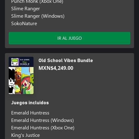
Punch Monk (Xbox One)
Slime Ranger
Slime Ranger (Windows)
SokoNature
IR AL JUEGO
Old School Vibes Bundle
MXN$4,249.00
Juegos incluidos
Emerald Huntress
Emerald Huntress (Windows)
Emerald Huntress (Xbox One)
King's Justice