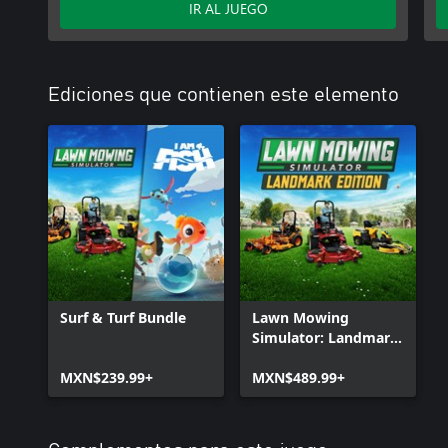
IR AL JUEGO
Ediciones que contienen este elemento
Surf & Turf Bundle
Lawn Mowing
Simulator: Landmark
Edition
MXN$239.99+
MXN$489.99+