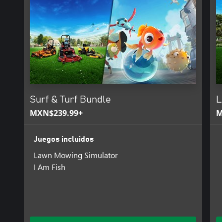
Surf & Turf Bundle
L
MXN$239.99+
M
Juegos incluidos
Lawn Mowing Simulator
I Am Fish