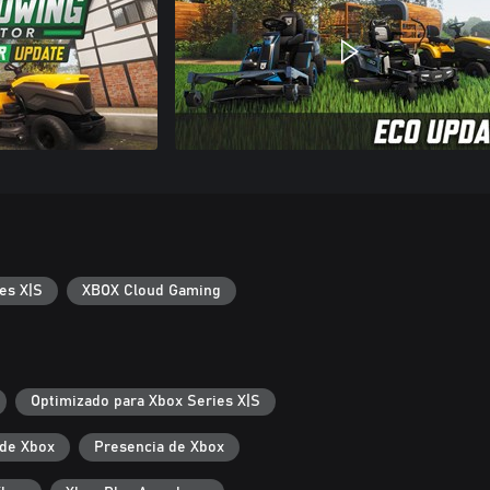
es X|S
XBOX Cloud Gaming
Optimizado para Xbox Series X|S
de Xbox
Presencia de Xbox