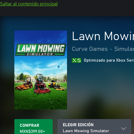
Saltar al contenido principal
Lawn Mowin
Curve Games
•
Simula
Optimizado para Xbox Ser
ELEGIR EDICIÓN
COMPRAR
Lawn Mowing Simulator
MXN$399.00+