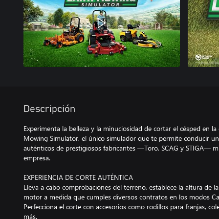
Descripción
Experimenta la belleza y la minuciosidad de cortar el césped en l
Mowing Simulator, el único simulador que te permite conducir u
auténticos de prestigiosos fabricantes —Toro, SCAG y STIGA— mi
empresa.
EXPERIENCIA DE CORTE AUTÉNTICA
Lleva a cabo comprobaciones del terreno, establece la altura de las
motor a medida que cumples diversos contratos en los modos Carr
Perfecciona el corte con accesorios como rodillos para franjas, col
más.