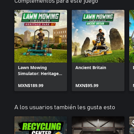
Complementos para este juego
Lawn Mowing
Ancient Britain
Simulator: Heritage
Park
MXN$189.99
MXN$95.99
A los usuarios también les gusta esto