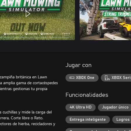
Jugar con
a campiña británica en Lawn
XBOX One
XBOX Seri
na amplia gama de cortacéspedes
entras gestionas tu propia
Funcionalidades
4K Ultra HD
Jugador único
 cuchillas y mide la carga del
era, Corte libre o Reto.
Entrega inteligente
Logros 
ectores de hierba, recicladores y