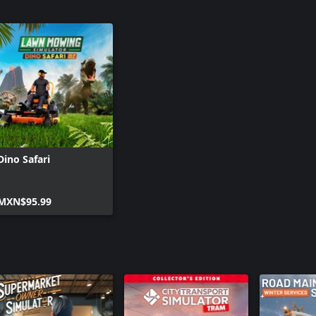
Dino Safari
MXN$95.99