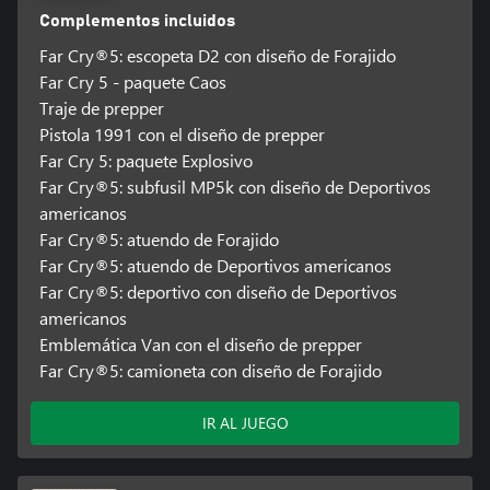
Complementos incluidos
Far Cry®5: escopeta D2 con diseño de Forajido
Far Cry 5 - paquete Caos
Traje de prepper
Pistola 1991 con el diseño de prepper
Far Cry 5: paquete Explosivo
Far Cry®5: subfusil MP5k con diseño de Deportivos
americanos
Far Cry®5: atuendo de Forajido
Far Cry®5: atuendo de Deportivos americanos
Far Cry®5: deportivo con diseño de Deportivos
americanos
Emblemática Van con el diseño de prepper
Far Cry®5: camioneta con diseño de Forajido
IR AL JUEGO