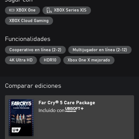
XBOX One
XBOX Series X|S
XBOX Cloud Gaming
Funcionalidades
Cooperativo en línea (2-2)
Multijugador en línea (2-12)
4K Ultra HD
HDR10
Xbox One X mejorado
Comparar ediciones
Far Cry® 5 Care Package
Incluido con