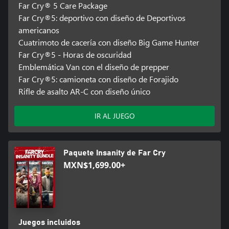
Far Cry® 5 Care Package
Far Cry®5: deportivo con diseño de Deportivos
americanos
Cuatrimoto de cacería con diseño Big Game Hunter
Far Cry®5 - Horas de oscuridad
Emblemática Van con el diseño de prepper
Far Cry®5: camioneta con diseño de Forajido
Rifle de asalto AR-C con diseño único
IR AL JUEGO
Paquete Insanity de Far Cry
MXN$1,699.00+
Juegos incluidos