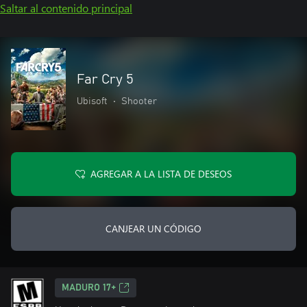
Saltar al contenido principal
Far Cry 5
Ubisoft
•
Shooter
AGREGAR A LA LISTA DE DESEOS
CANJEAR UN CÓDIGO
MADURO 17+