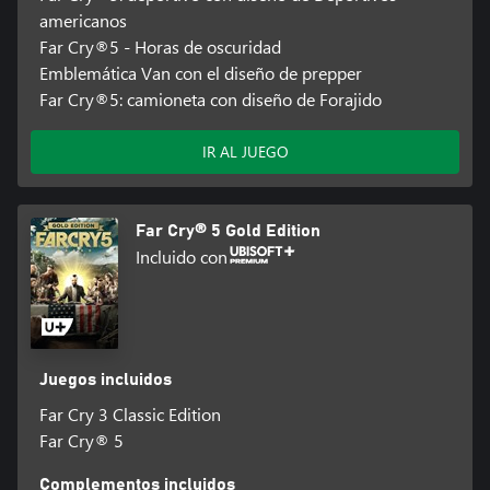
americanos
Far Cry®5 - Horas de oscuridad
Emblemática Van con el diseño de prepper
Far Cry®5: camioneta con diseño de Forajido
IR AL JUEGO
Far Cry® 5 Gold Edition
Incluido con
Juegos incluidos
Far Cry 3 Classic Edition
Far Cry® 5
Complementos incluidos