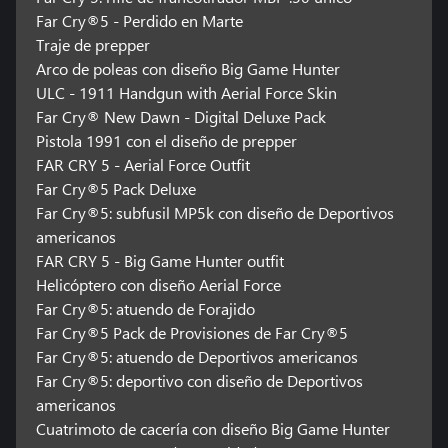
Far Cry®5 - Perdido en Marte
Traje de prepper
Arco de poleas con diseño Big Game Hunter
ULC - 1911 Handgun with Aerial Force Skin
Far Cry® New Dawn - Digital Deluxe Pack
Pistola 1991 con el diseño de prepper
FAR CRY 5 - Aerial Force Outfit
Far Cry®5 Pack Deluxe
Far Cry®5: subfusil MP5k con diseño de Deportivos
americanos
FAR CRY 5 - Big Game Hunter outfit
Helicóptero con diseño Aerial Force
Far Cry®5: atuendo de Forajido
Far Cry®5 Pack de Provisiones de Far Cry®5
Far Cry®5: atuendo de Deportivos americanos
Far Cry®5: deportivo con diseño de Deportivos
americanos
Cuatrimoto de cacería con diseño Big Game Hunter