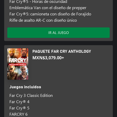
Far Cry®5 - Horas de oscuridad
Emblemática Van con el diseño de prepper
Far Cry®5: camioneta con diseño de Forajido
Rifle de asalto AR-C con diseño único
IR AL JUEGO
PAQUETE FAR CRY ANTHOLOGY
MXN$3,079.00+
Juegos incluidos
Far Cry 3 Classic Edition
Far Cry® 4
Far Cry® 5
FARCRY 6