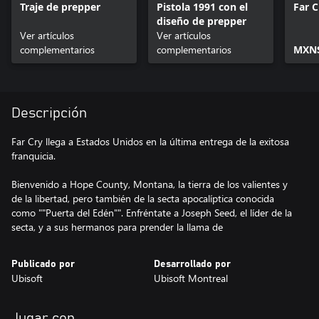
Traje de prepper
Pistola 1991 con el
Far 
diseño de prepper
Ver artículos
Ver artículos
complementarios
complementarios
MXN$
Descripción
Far Cry llega a Estados Unidos en la última entrega de la exitosa
franquicia.
Bienvenido a Hope County, Montana, la tierra de los valientes y
de la libertad, pero también de la secta apocalíptica conocida
como ""Puerta del Edén"". Enfréntate a Joseph Seed, el líder de la
secta, y a sus hermanos para prender la llama de
Publicado por
Desarrollado por
Ubisoft
Ubisoft Montreal
Jugar con