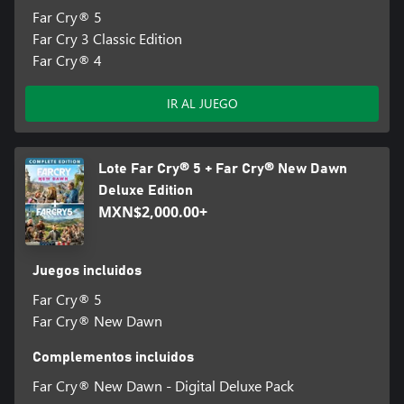
Far Cry® 5
Far Cry 3 Classic Edition
Far Cry® 4
IR AL JUEGO
Lote Far Cry® 5 + Far Cry® New Dawn
Deluxe Edition
MXN$2,000.00+
Juegos incluidos
Far Cry® 5
Far Cry® New Dawn
Complementos incluidos
Far Cry® New Dawn - Digital Deluxe Pack