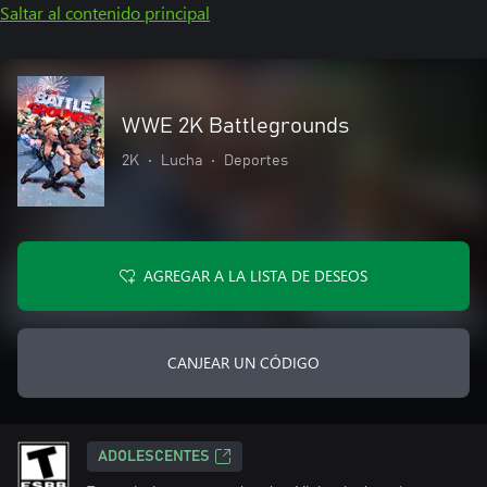
Saltar al contenido principal
WWE 2K Battlegrounds
2K
•
Lucha
•
Deportes
AGREGAR A LA LISTA DE DESEOS
CANJEAR UN CÓDIGO
ADOLESCENTES