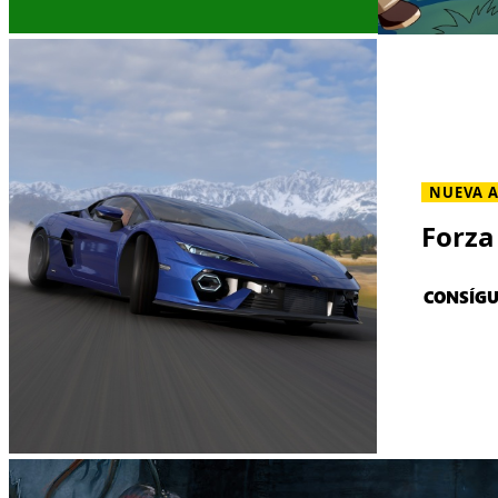
NUEVA 
Forza
CONSÍG