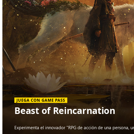
JUEGA CON GAME PASS
Beast of Reincarnation
Experimenta el innovador "RPG de acción de una persona, u