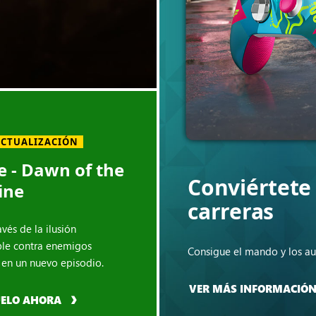
ACTUALIZACIÓN
 - Dawn of the
Conviértete
ine
carreras
avés de la ilusión
ble contra enemigos
Consigue el mando y los au
 en un nuevo episodio.
VER MÁS INFORMACIÓ
UELO AHORA