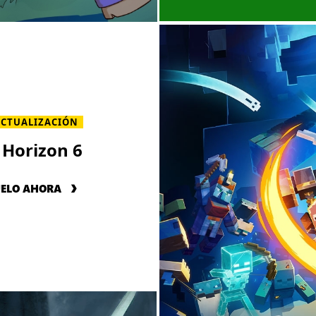
ACTUALIZACIÓN
 Horizon 6
UELO AHORA