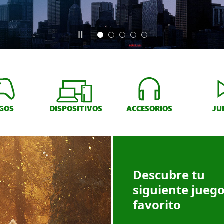
GOS
DISPOSITIVOS
ACCESORIOS
JU
Descubre tu
siguiente jueg
favorito