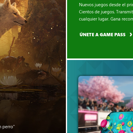
Nuevos juegos desde el pri
Cientos de juegos. Transmi
cualquier lugar. Gana reco
ÚNETE A GAME PASS
n perro"