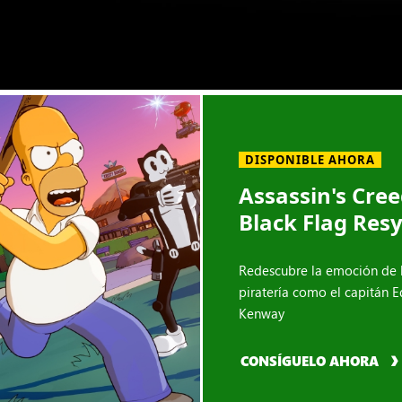
DISPONIBLE AHORA
Assassin's Cre
Black Flag Res
Redescubre la emoción de 
piratería como el capitán 
Kenway
CONSÍGUELO AHORA