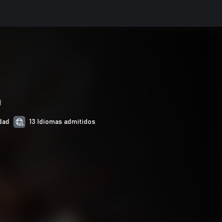
0
idad
13 Idiomas admitidos