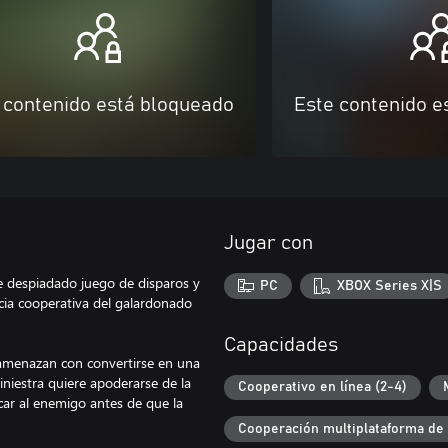
 contenido está bloqueado
Este contenido e
Jugar con
e despiadado juego de disparos y
PC
XBOX Series X|S
cia cooperativa del galardonado
Capacidades
n amenazan con convertirse en una
niestra quiere apoderarse de la
Cooperativo en línea (2-4)
icar al enemigo antes de que la
Cooperación multiplataforma de