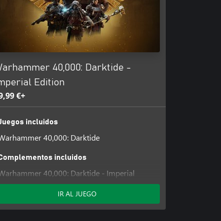
arhammer 40,000: Darktide -
mperial Edition
9,99 €+
Juegos incluidos
Warhammer 40,000: Darktide
Complementos incluidos
Warhammer 40,000: Darktide - Imperial
Edition Content
IR AL JUEGO