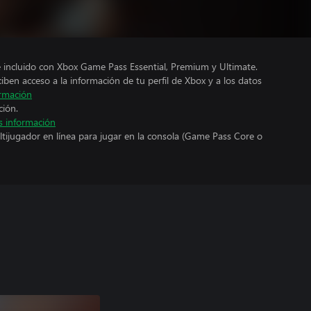
e incluido con Xbox Game Pass Essential, Premium y Ultimate.
ciben acceso a la información de tu perfil de Xbox y a los datos
rmación
ción.
 información
ltijugador en línea para jugar en la consola (Game Pass Core o