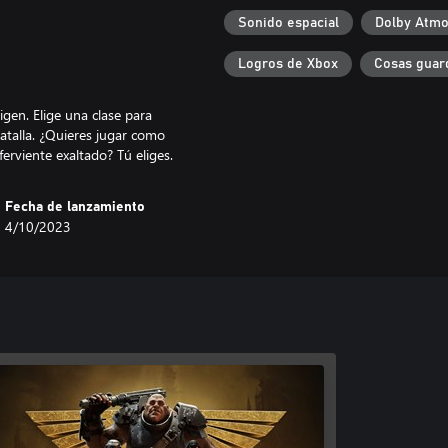
Sonido espacial
Dolby Atm
Logros de Xbox
Cosas guar
igen. Elige una clase para
batalla. ¿Quieres jugar como
Fecha de lanzamiento
4/10/2023