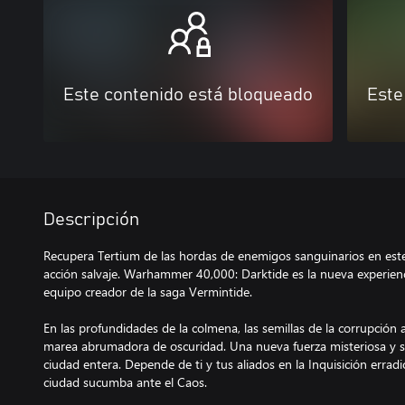
Este contenido está bloqueado
Este
Descripción
Recupera Tertium de las hordas de enemigos sanguinarios en est
acción salvaje. Warhammer 40,000: Darktide es la nueva experien
equipo creador de la saga Vermintide.
En las profundidades de la colmena, las semillas de la corrupció
marea abrumadora de oscuridad. Una nueva fuerza misteriosa y si
ciudad entera. Depende de ti y tus aliados en la Inquisición errad
ciudad sucumba ante el Caos.