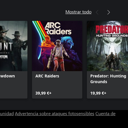
Mostrar todo
howdown
ARC Raiders
Predator: Hunting
Grounds
39,99 €+
19,99 €+
munidad
Advertencia sobre ataques fotosensibles
Cuenta de