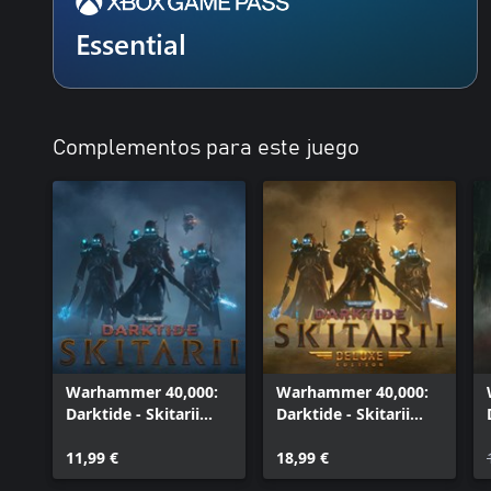
Essential
Complementos para este juego
Warhammer 40,000:
Warhammer 40,000:
Darktide - Skitarii
Darktide - Skitarii
Class
Class Deluxe Edition
11,99 €
18,99 €