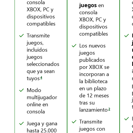
consola
en
juegos
XBOX, PC y
consola
dispositivos
XBOX, PC y
compatibles
dispositivos
compatibles
Transmite
juegos,
Los nuevos
incluidos
juegos
juegos
publicados
seleccionados
por XBOX se
que ya sean
incorporan a
tuyos
4
la biblioteca
en un plazo
Modo
de 12 meses
multijugador
tras su
online en
lanzamiento
2
consola
Transmite
Juega y gana
juegos con
hasta 25.000