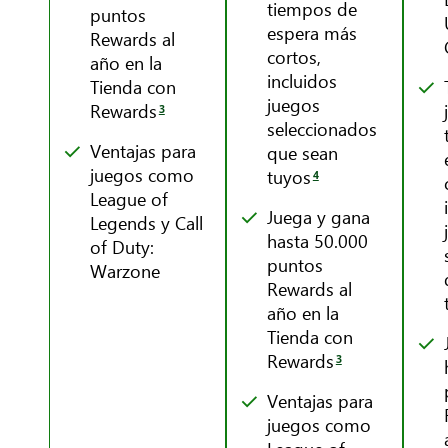
tiempos de
puntos
espera más
Rewards al
cortos,
año en la
incluidos
Tienda con
juegos
Rewards
3
seleccionados
Ventajas para
que sean
juegos como
tuyos
4
League of
Juega y gana
Legends y Call
hasta 50.000
of Duty:
puntos
Warzone
Rewards al
año en la
Tienda con
Rewards
3
Ventajas para
juegos como