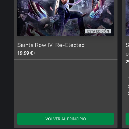
ESTA EDICIÓN
Saints Row IV: Re-Elected
S
19,99 €+
o
2
VOLVER AL PRINCIPIO