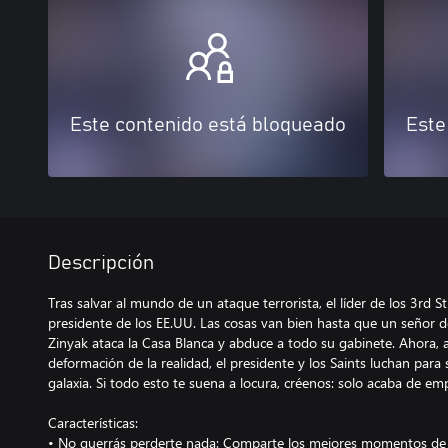
Este contenido está bloqueado
Este
Descripción
Tras salvar al mundo de un ataque terrorista, el líder de los 3rd S
presidente de los EE.UU. Las cosas van bien hasta que un señor de
Zinyak ataca la Casa Blanca y abduce a todo su gabinete. Ahora,
deformación de la realidad, el presidente y los Saints luchan para sa
galaxia. Si todo esto te suena a locura, créenos: solo acaba de em
Características:
• No querrás perderte nada: Comparte los mejores momentos de 