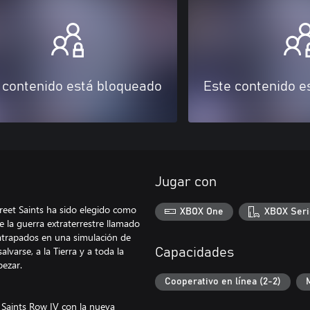
 contenido está bloqueado
Este contenido e
Jugar con
treet Saints ha sido elegido como
XBOX One
XBOX Seri
 la guerra extraterrestre llamado
 atrapados en una simulación de
lvarse, a la Tierra y a toda la
Capacidades
pezar.
Cooperativo en línea (2-2)
Saints Row IV con la nueva