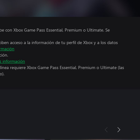
ube con Xbox Game Pass Essential, Premium o Ultimate. Se
ciben acceso a la información de tu perfil de Xbox y a los datos
rmación
ción.
 información
línea requiere Xbox Game Pass Essential, Premium o Ultimate (las
o).