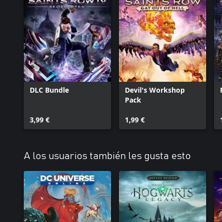
DLC Bundle
Devil's Workshop
Pack
3,99 €
1,99 €
A los usuarios también les gusta esto