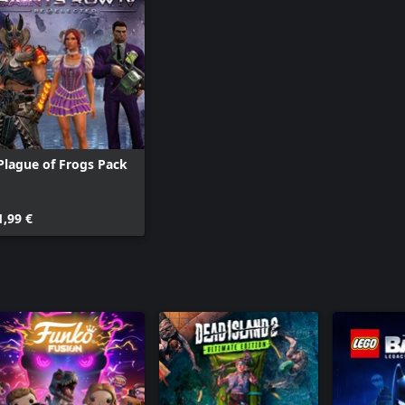
Plague of Frogs Pack
1,99 €