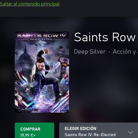
Saltar al contenido principal
Saints Row 
Deep Silver
•
Acción y
ELEGIR EDICIÓN
COMPRAR
Saints Row IV: Re-Elected
19,99 €+