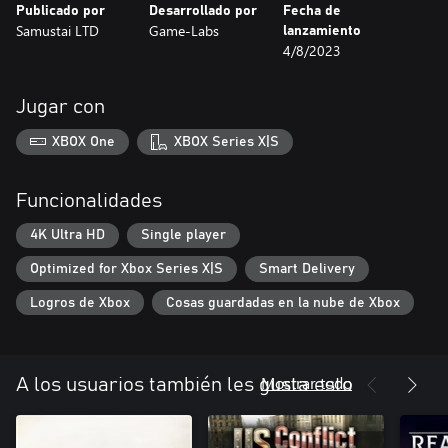
Publicado por
Desarrollado por
Fecha de
Samustai LTD
Game-Labs
lanzamiento
4/8/2023
Jugar con
XBOX One
XBOX Series X|S
Funcionalidades
4K Ultra HD
Single player
Optimized for Xbox Series X|S
Smart Delivery
Logros de Xbox
Cosas guardadas en la nube de Xbox
Mostrar todo
A los usuarios también les gusta esto