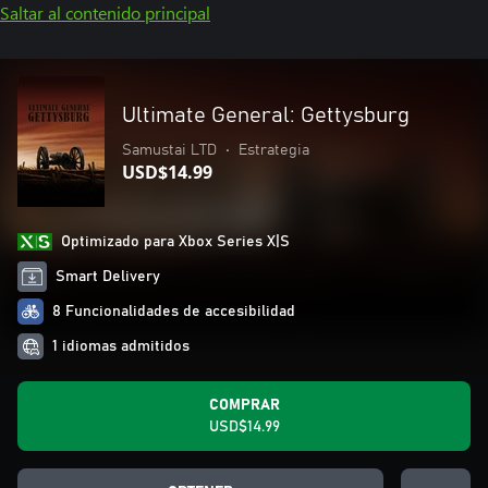
Saltar al contenido principal
Ultimate General: Gettysburg
Samustai LTD
•
Estrategia
USD$14.99
Optimizado para Xbox Series X|S
Smart Delivery
8 Funcionalidades de accesibilidad
1 idiomas admitidos
COMPRAR
USD$14.99