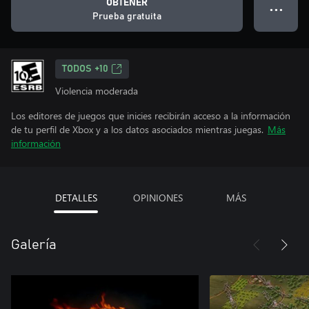
OBTENER
● ● ●
Prueba gratuita
TODOS +10
Violencia moderada
Los editores de juegos que inicies recibirán acceso a la información
de tu perfil de Xbox y a los datos asociados mientras juegas.
Más
información
DETALLES
OPINIONES
MÁS
Galería