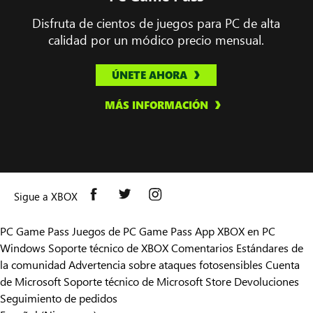
Disfruta de cientos de juegos para PC de alta
calidad por un módico precio mensual.
ÚNETE AHORA
MÁS INFORMACIÓN
Sigue a XBOX
PC Game Pass
Juegos de PC Game Pass
App XBOX en PC
Windows
Soporte técnico de XBOX
Comentarios
Estándares de
la comunidad
Advertencia sobre ataques fotosensibles
Cuenta
de Microsoft
Soporte técnico de Microsoft Store
Devoluciones
Seguimiento de pedidos