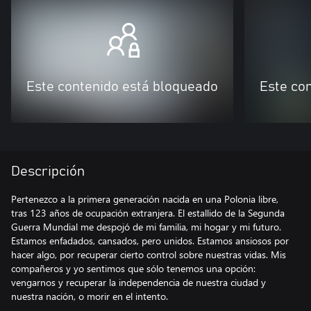
Este contenido está bloqueado
Este co
Descripción
Pertenezco a la primera generación nacida en una Polonia libre,
tras 123 años de ocupación extranjera. El estallido de la Segunda
Guerra Mundial me despojó de mi familia, mi hogar y mi futuro.
Estamos enfadados, cansados, pero unidos. Estamos ansiosos por
hacer algo, por recuperar cierto control sobre nuestras vidas. Mis
compañeros y yo sentimos que sólo tenemos una opción:
vengarnos y recuperar la independencia de nuestra ciudad y
nuestra nación, o morir en el intento.