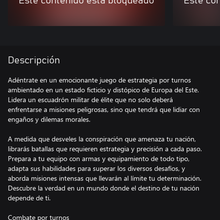
Este contenido está bloqueado
Este co
Descripción
Adéntrate en un emocionante juego de estrategia por turnos
ambientado en un estado ficticio y distópico de Europa del Este.
Lidera un escuadrón militar de élite que no solo deberá
enfrentarse a misiones peligrosas, sino que tendrá que lidiar con
engaños y dilemas morales.
A medida que desveles la conspiración que amenaza tu nación,
librarás batallas que requieren estrategia y precisión a cada paso.
Prepara a tu equipo con armas y equipamiento de todo tipo,
adapta sus habilidades para superar los diversos desafíos, y
aborda misiones intensas que llevarán al límite tu determinación.
Descubre la verdad en un mundo donde el destino de tu nación
depende de ti.
Combate por turnos