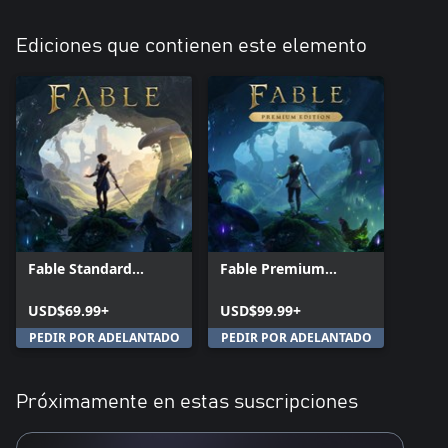
Ediciones que contienen este elemento
Fable Standard
Fable Premium
Edition
Edition
USD$69.99+
USD$99.99+
PEDIR POR ADELANTADO
PEDIR POR ADELANTADO
Próximamente en estas suscripciones