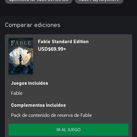
consecuencias. Tú eliges lo que significa el heroísmo.
Final feliz no garantizado.
Comparar ediciones
Fable Standard Edition
USD$69.99+
Juegos incluidos
Fable
Complementos incluidos
Pack de contenido de reserva de Fable
IR AL JUEGO