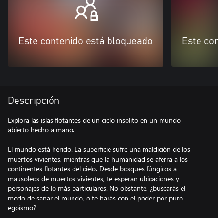
Este contenido está bloqueado
Este co
Descripción
Explora las islas flotantes de un cielo insólito en un mundo
abierto hecho a mano.
El mundo está herido. La superficie sufre una maldición de los
muertos vivientes, mientras que la humanidad se aferra a los
continentes flotantes del cielo. Desde bosques fúngicos a
mausoleos de muertos vivientes, te esperan ubicaciones y
personajes de lo más particulares. No obstante, ¿buscarás el
modo de sanar el mundo, o te harás con el poder por puro
egoísmo?