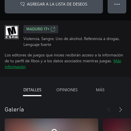
AGREGAR A LA LISTA DE DESEOS
● ● ●
MADURO 17+
Violencia, Sangre, Uso de alcohol, Referencia a drogas,
Lenguaje fuerte
Los editores de juegos que inicies recibirán acceso a la información
de tu perfil de Xbox y a los datos asociados mientras juegas.
Más
información
DETALLES
OPINIONES
MÁS
Galería