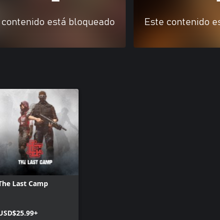
 contenido está bloqueado
Este contenido e
The Last Camp
USD$25.99+