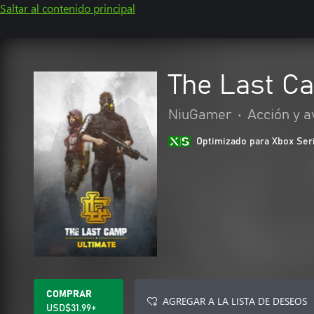
Saltar al contenido principal
The Last Ca
NiuGamer
•
Acción y a
Optimizado para Xbox Ser
COMPRAR
AGREGAR A LA LISTA DE DESEOS
USD$31.99+