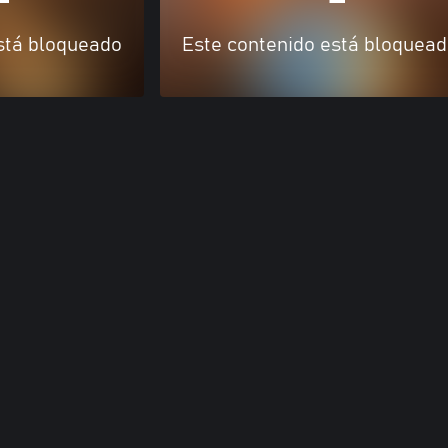
stá bloqueado
Este contenido está bloquea