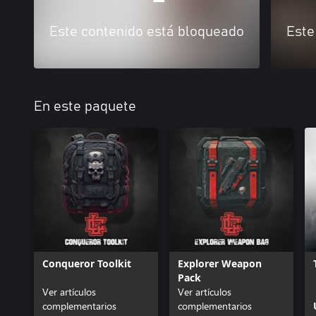
Este contenido está bloqueado
Este
En este paquete
Conqueror Toolkit
Explorer Weapon
Pack
Ver artículos
Ver artículos
complementarios
complementarios