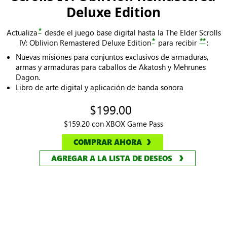
Scrolls IV: Oblivion Remastered
Deluxe Edition
*
Actualiza
desde el juego base digital hasta la The Elder Scrolls
*
**
IV: Oblivion Remastered Deluxe Edition
para recibir
:
Nuevas misiones para conjuntos exclusivos de armaduras,
armas y armaduras para caballos de Akatosh y Mehrunes
Dagon.
Libro de arte digital y aplicación de banda sonora
$199.00
$159.20 con XBOX Game Pass
COMPRAR AHORA
AGREGAR A LA LISTA DE DESEOS