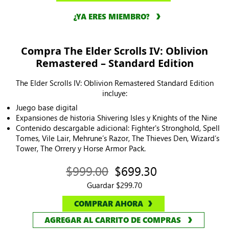
¿YA ERES MIEMBRO?
Compra The Elder Scrolls IV: Oblivion
Remastered – Standard Edition
The Elder Scrolls IV: Oblivion Remastered Standard Edition
incluye:
Juego base digital
Expansiones de historia Shivering Isles y Knights of the Nine
Contenido descargable adicional: Fighter's Stronghold, Spell
Tomes, Vile Lair, Mehrune’s Razor, The Thieves Den, Wizard’s
Tower, The Orrery y Horse Armor Pack.
$999.00
$699.30
Guardar $299.70
COMPRAR AHORA