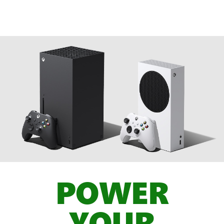
POWER