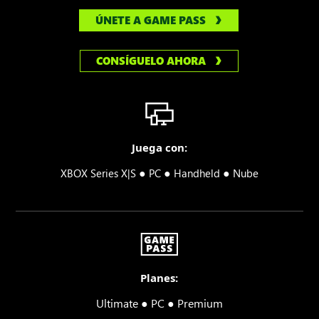
ÚNETE A GAME PASS
CONSÍGUELO AHORA
Juega con:
●
●
●
XBOX Series X|S
PC
Handheld
Nube
Planes:
Ultimate ● PC ● Premium