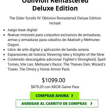
Oblivion Remastered
Deluxe Edition
The Elder Scrolls IV: Oblivion Remastered Deluxe Edition
incluye:
Juego base digital
Nuevas misiones para conjuntos exclusivos de armaduras,
armas y armaduras para caballos de Akatosh y Mehrunes
Dagon.
Libro de arte digital y aplicación de banda sonora
Expansiones de historia Shivering Isles y Knights of the Nine
Contenido descargable adicional: Fighter's Stronghold, Spell
Tomes, Vile Lair, Mehrune’s Razor, The Thieves Den, Wizard’s
Tower, The Orrery y Horse Armor Pack.
$1099.00
$879.20 con XBOX Game Pass
COMPRAR AHORA