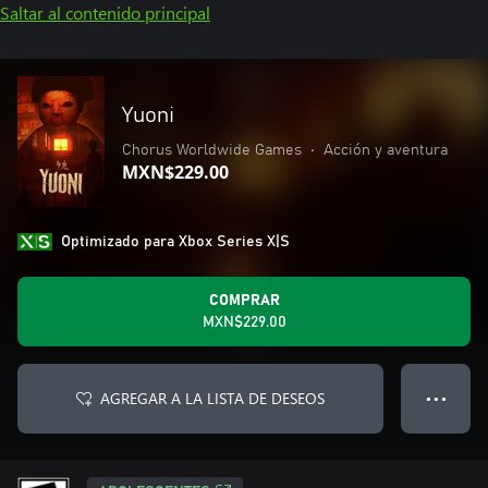
Saltar al contenido principal
Yuoni
Chorus Worldwide Games
•
Acción y aventura
MXN$229.00
Optimizado para Xbox Series X|S
COMPRAR
MXN$229.00
AGREGAR A LA LISTA DE DESEOS
● ● ●